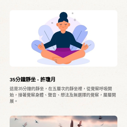
念有很大的差異。清楚了解這樣的差異，在面對正念領域
的人事物時，將有助於判斷與明辨。
35分鐘靜坐 - 許瓊月
這是35分鐘的靜坐，在五層次的靜坐裡，從覺察呼吸開
始，接著覺察身體、聲音、想法及無選擇的覺察，層層開
展。