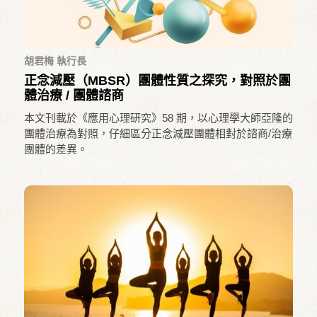
胡君梅 執行長
正念減壓（MBSR）團體性質之探究，對照於團
體治療 / 團體諮商
本文刊載於《應用心理研究》58 期，以心理學大師亞隆的
團體治療為對照，仔細區分正念減壓團體相對於諮商/治療
團體的差異。