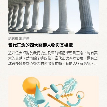
胡君梅 執行長
當代正念的四大關鍵人物與其機構
這四位大師對於我們後生晚輩能輕易學習到正念，均有莫
大的貢獻。然而除了這四位，當代正念得以發展，還有全
球很多師長齊心齊力的付出與推動，有的人很有名氣，有
的人沒沒無聞，我們都由衷讚嘆與感謝。