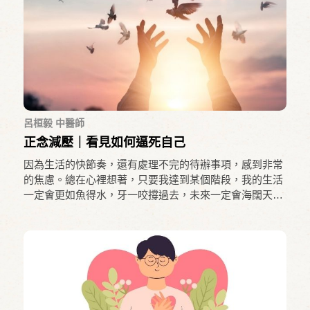
呂桓毅 中醫師
正念減壓｜看見如何逼死自己
因為生活的快節奏，還有處理不完的待辦事項，感到非常
的焦慮。總在心裡想著，只要我達到某個階段，我的生活
一定會更如魚得水，牙一咬撐過去，未來一定會海闊天空
的。但是，工作的壓力、時間的壓力還有與伴侶之間關係
的壓力，不斷在磨耗我感受快樂的能力。慢慢的，我的生
活只剩下責任與義務，每天睜開眼睛，就是不斷地與時間
賽跑，努力完成所有該完成的事項，似乎是生活主宰了
我，而當下的我是如此的疲憊無力。