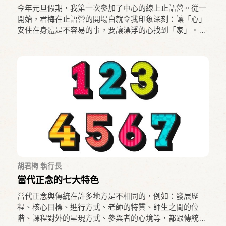
今年元旦假期，我第一次參加了中心的線上止語營。從一
開始，君梅在止語營的開場白就令我印象深刻：讓「心」
安住在身體是不容易的事，要讓漂浮的心找到「家」。在
練習呼吸靜觀時，大惠老師建議我呼吸時選擇一個
「點」，作為那顆漂浮不定的心的「家」，因為空氣經過
鼻子、胸腔、腹部，範圍很廣，於是我選擇了鼻腔。這個
「點」非常重要，幫助了我在靜觀時更能集中注意力，漂
浮不定的心要回的「家」就在鼻腔。
胡君梅 執行長
當代正念的七大特色
當代正念與傳統在許多地方是不相同的，例如：發展歷
程、核心目標、進行方式、老師的特質、師生之間的位
階、課程對外的呈現方式、參與者的心境等，都跟傳統正