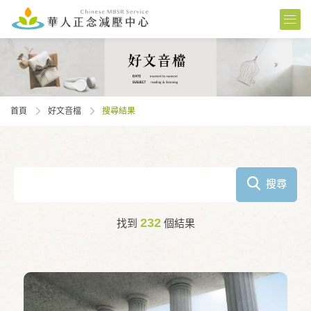
首頁
好文音檔
搜尋結果
搜尋
232
找到
個結果