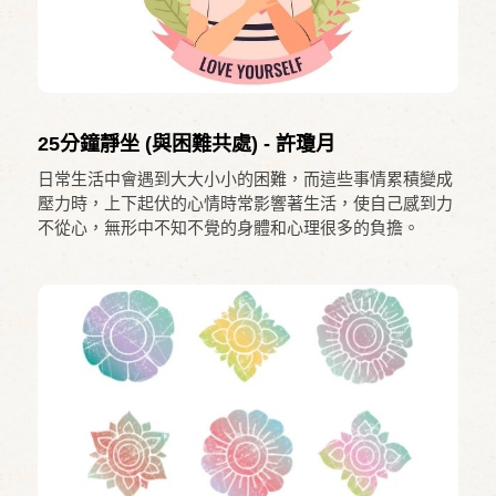
25分鐘靜坐 (與困難共處) - 許瓊月
日常生活中會遇到大大小小的困難，而這些事情累積變成
壓力時，上下起伏的心情時常影響著生活，使自己感到力
不從心，無形中不知不覺的身體和心理很多的負擔。