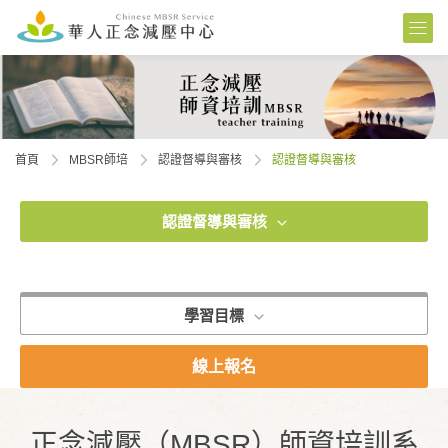
首頁
MBSR師培
認證督導與審核
認證督導與審核
認證督導與審核
學習目標
線上報名
正念減壓（MBSR）師資培訓系