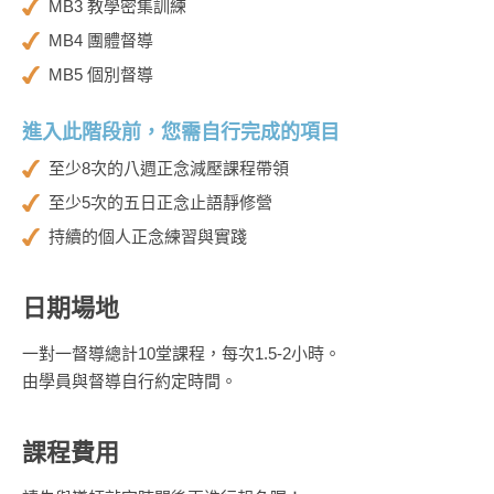
MB3 教學密集訓練
MB4 團體督導
MB5 個別督導
進入此階段前，您需自行完成的項目
至少8次的八週正念減壓課程帶領
至少5次的五日正念止語靜修營
持續的個人正念練習與實踐
日期場地
一對一督導總計10堂課程，每次1.5-2小時。
由學員與督導自行約定時間。
課程費用