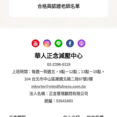
合格與認證老師名單
華人正念減壓中心
02-2396-0119
上班時間：每週一到週五，9點－12點；13點－18點。
104 台北市中山區建國北路二段87號2樓
mbsrtw@mindfulness.com.tw
法人名稱：正念管理顧問有限公司
統編：53541693