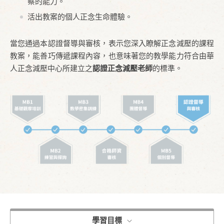
察的能力。
活出教案的個人正念生命體驗。
當您通過本認證督導與審核，表示您深入瞭解正念減壓的課程
教案，能善巧傳遞課程內容，也意味著您的教學能力符合由華
人正念減壓中心所建立之
認證正念減壓老師
的標準。
學習目標