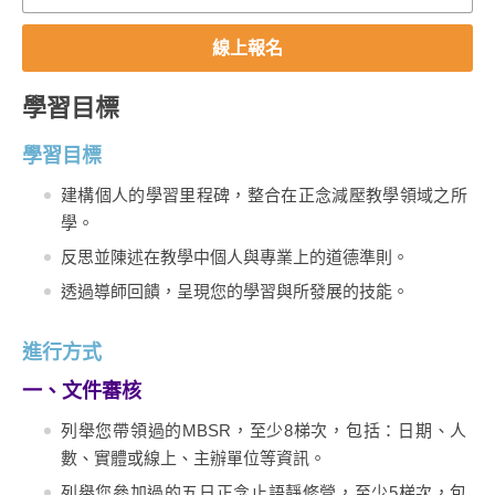
線上報名
學習目標
學習目標
建構個人的學習里程碑，整合在正念減壓教學領域之所
學。
反思並陳述在教學中個人與專業上的道德準則。
透過導師回饋，呈現您的學習與所發展的技能。
進行方式
一、文件審核
列舉您帶領過的MBSR，至少8梯次，包括：日期、人
數、實體或線上、主辦單位等資訊。
列舉您參加過的五日正念止語靜修營，至少5梯次，包