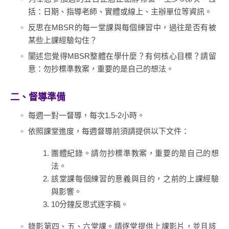
括：日期、指導老師、實體或線上、主辦單位等資訊。
反思在MBSR的每一堂課與每個練習中，過往是否有被
某些上課經驗勾住？
闡述您覺得MBSR整體在學什麼？有何核心目標？請留
意：勿抄標準教案，重要的是自己的想法。
二、督導準備
每週一對一督導，每次1.5-2小時。
依照課堂進度，每週督導前須請提供以下文件：
團體紀錄。請勿抄標準教案，重要的是自己的想
法。
該堂課每個練習的意義與目的，之前的上課經驗
與影響。
10分鐘反思式逐字稿。
錄影第四、五、六堂課。請逐堂提供上課影片，並且該