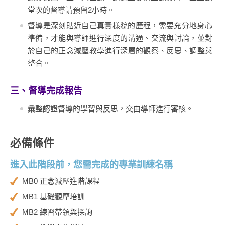
堂次的督導請預留2小時。
督導是深刻貼近自己真實樣貌的歷程，需要充分地身心
準備，才能與導師進行深度的溝通、交流與討論，並對
於自己的正念減壓教學進行深層的觀察、反思、調整與
整合。
三、督導完成報告
彙整認證督導的學習與反思，交由導師進行審核。
必備條件
進入此階段前，您需完成的專業訓練名稱
MB0 正念減壓進階課程
MB1 基礎觀摩培訓
MB2 練習帶領與探詢