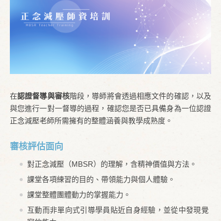
在
認證督導與審核
階段，導師將會透過相應文件的確認，以及
與您進行一對一督導的過程，確認您是否已具備身為一位認證
正念減壓老師所需擁有的整體涵養與教學成熟度。
審核評估面向
對正念減壓（MBSR）的理解，含精神價值與方法。
課堂各項練習的目的、帶領能力與個人體驗。
課堂整體團體動力的掌握能力。
互動而非單向式引導學員貼近自身經驗，並從中發現覺