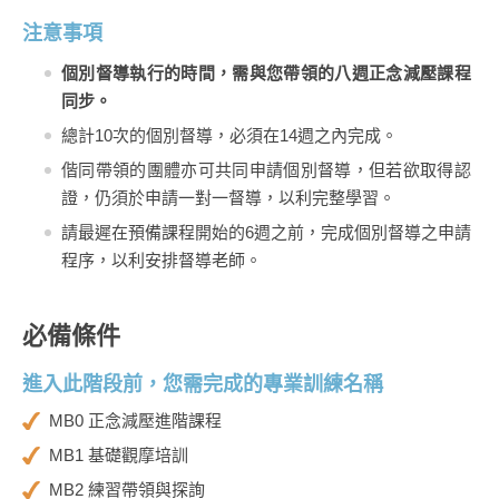
注意事項
個別督導執行的時間，需與您帶領的八週正念減壓課程
同步。
總計10次的個別督導，必須在14週之內完成。
偕同帶領的團體亦可共同申請個別督導，但若欲取得認
證，仍須於申請一對一督導，以利完整學習。
請最遲在預備課程開始的6週之前，完成個別督導之申請
程序，以利安排督導老師。
必備條件
進入此階段前，您需完成的專業訓練名稱
MB0 正念減壓進階課程
MB1 基礎觀摩培訓
MB2 練習帶領與探詢