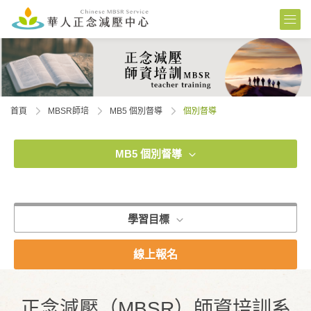
首頁
MBSR師培
MB5 個別督導
個別督導
MB5 個別督導
學習目標
線上報名
正念減壓（MBSR）師資培訓系