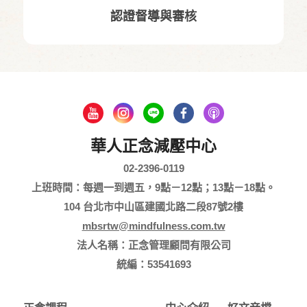
認證督導與審核
華人正念減壓中心
02-2396-0119
上班時間：每週一到週五，9點－12點；13點－18點。
104 台北市中山區建國北路二段87號2樓
mbsrtw@mindfulness.com.tw
法人名稱：正念管理顧問有限公司
統編：53541693