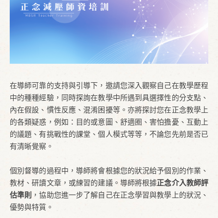
在導師可靠的支持與引導下，邀請您深入觀察自己在教學歷程
中的種種經驗，同時探詢在教學中所遇到具選擇性的分支點、
內在假設、慣性反應、混淆困擾等。亦將探討您在正念教學上
的各類疑惑，例如：目的或意圖、舒適圈、害怕擔憂、互動上
的議題、有挑戰性的課堂、個人模式等等，不論您先前是否已
有清晰覺察。
個別督導的過程中，導師將會根據您的狀況給予個別的作業、
教材、研讀文章，或練習的建議。導師將根據
正念介入教師評
估準則
，協助您進一步了解自己在正念學習與教學上的狀況、
優勢與特質。