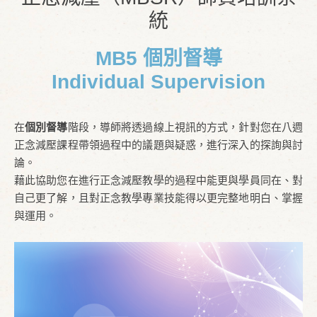
統
MB5 個別督導
Individual Supervision
在
個別督導
階段，導師將透過線上視訊的方式，針對您在八週
正念減壓課程帶領過程中的議題與疑惑，進行深入的探詢與討
論。
藉此協助您在進行正念減壓教學的過程中能更與學員同在、對
自己更了解，且對正念教學專業技能得以更完整地明白、掌握
與運用。