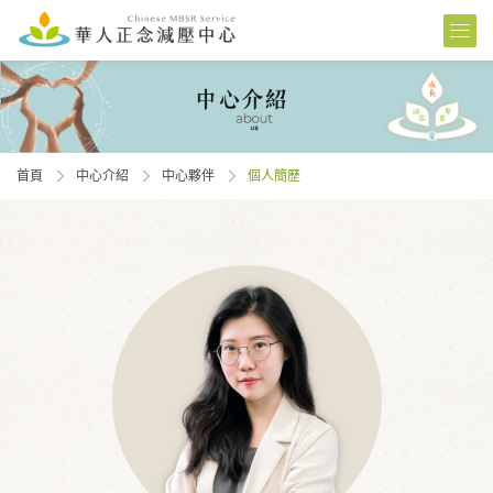
首頁
中心介紹
中心夥伴
個人簡歷