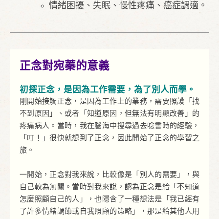
情緒困擾、失眠、慢性疼痛、癌症調適。
正念對宛蓁的意義
初探正念，是因為工作需要，為了別人而學。
剛開始接觸正念，是因為工作上的業務，需要照護「找
不到原因」、或者「知道原因，但無法有明顯改善」的
疼痛病人。當時，我在腦海中搜尋過去唸書時的經驗，
「叮！」很快就想到了正念，因此開始了正念的學習之
旅。
一開始，正念對我來說，比較像是「別人的需要」，與
自己較為無關。當時對我來說，認為正念是給「不知道
怎麼照顧自己的人」，也隱含了一種想法是「我已經有
了許多情緒調節或自我照顧的策略」，那是給其他人用