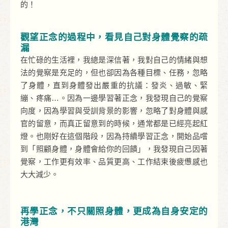
的！
觀望正念的過程中，看見自己對身體覺察的疏
漏
在忙碌的生活裡，我總是深信著，我對自己的情緒與想
法的覺察是充足的，但也卻因為各種目標、任務，忽略
了身體，直到身體發出嚴重的抗議：發炎、過敏、緊
繃、疼痛…。因為一邊學習著正念，我發現自己的覺察
向度，因為學習與受訓背景的影響，忽略了對身體與感
官的留意，而真正留意到的時候，通常都是已經亮起紅
燈。也剛好在這個階段，因為持續學習正念，開始品嚐
到「照顧身體，身體會給你的回饋」，我發現自己因著
覺察，工作更有效率、品質更高、工作結束後疲憊感也
大大減少。
再學正念，不只關照身體，更成為自身安定的
港灣