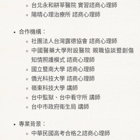
​台北永和耕莘醫院 實習諮商心理師
陽晴心理治療所 諮商心理師
合作機構：
社團法人台灣露德協會 諮商心理師
中國醫藥大學附設醫院 親職協談暨創傷
知情照護模式 諮商心理師
國立暨南大學 諮商心理師
僑光科技大學 諮商心理師
嶺東科技大學 講師
台中監獄、台中看守所 講師
台中市政府衛生局 講師
專業背景：
中華民國高考合格之諮商心理師