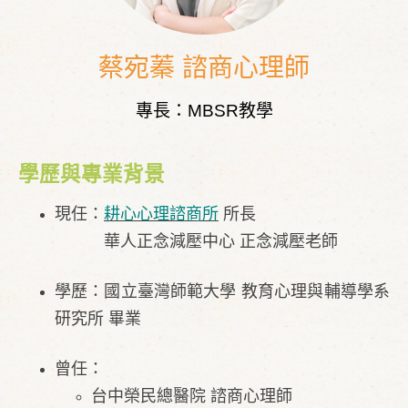
蔡宛蓁 諮商心理師
專長：MBSR教學
學歷與專業背景
現任：
耕心心理諮商所
所長
華人正念減壓中心 正念減壓老師
學歷：國立臺灣師範大學 教育心理與輔導學系
研究所 畢業
曾任：
​台中榮民總醫院 諮商心理師