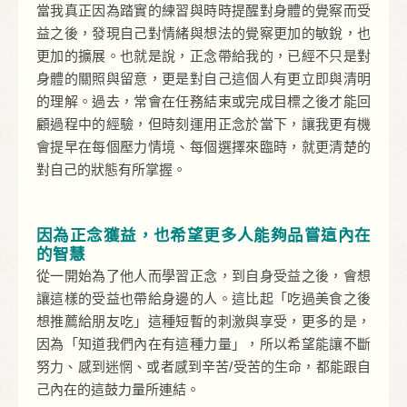
當我真正因為踏實的練習與時時提醒對身體的覺察而受
益之後，發現自己對情緒與想法的覺察更加的敏銳，也
更加的擴展。也就是說，正念帶給我的，已經不只是對
身體的關照與留意，更是對自己這個人有更立即與清明
的理解。過去，常會在任務結束或完成目標之後才能回
顧過程中的經驗，但時刻運用正念於當下，讓我更有機
會提早在每個壓力情境、每個選擇來臨時，就更清楚的
對自己的狀態有所掌握。
因為正念獲益，也希望更多人能夠品嘗這內在
的智慧
從一開始為了他人而學習正念，到自身受益之後，會想
讓這樣的受益也帶給身邊的人。這比起「吃過美食之後
想推薦給朋友吃」這種短暫的刺激與享受，更多的是，
因為「知道我們內在有這種力量」，所以希望能讓不斷
努力、感到迷惘、或者感到辛苦/受苦的生命，都能跟自
己內在的這鼓力量所連結。