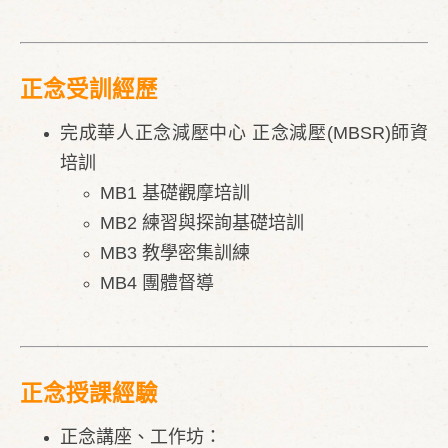
正念受訓經歷
完成華人正念減壓中心 正念減壓(MBSR)師資
培訓
MB1 基礎觀摩培訓
MB2 練習與探詢基礎培訓
MB3 教學密集訓練
MB4 團體督導
正念授課經驗
正念講座、工作坊：