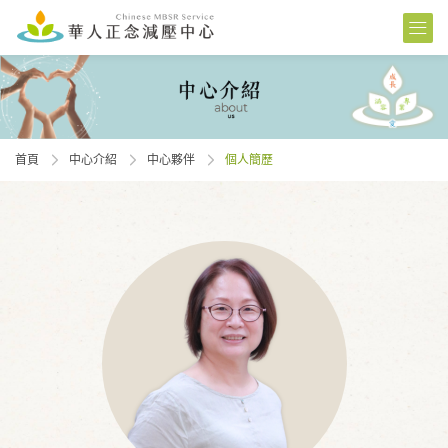
首頁
中心介紹
中心夥伴
個人簡歷