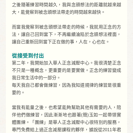
之後隨著練習時間越久，我與念頭想法的距離就越來越
大，能覺察到被念頭想法帶走的時間越來越快。
而當我覺察到被念頭想法帶走的時候，我就用正念的方
法，讓自己回到當下，不再繼續淪陷於念頭想法裡面，
讓自己重新回到當下正在做的事，人在，心也在。
從接受到付出
第二年，我開始加入華人正念減壓中心。我很清楚正念
不只是一種概念，更重要的是要實做。正念的練習變成
我日常生活中的一部分。
每天我自己都會做練習，因為我知道規律的練習是很重
要的。
當我有能量之後，也希望能夠幫助其他有需要的人，陪
伴他們做練習，因此漸漸地也跟著(簡)玉如一起帶領實
體團練。「團練」是華人正念減壓中心很特別的服務，
專門免費給上過正念減壓課程的夥伴，據說從2011年君