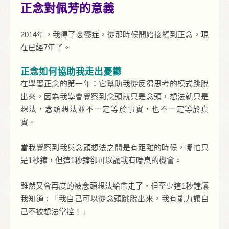
正念對佩芳的意義
2014年，我得了憂鬱症，從那時候開始接觸到正念，現
在已經7年了。
正念如何協助我走出憂鬱
在學習正念的第一年：它幫助我從反芻思考的模式跳脫
出來，因為我學會覺察到念頭就只是念頭，想法就只是
想法，念頭想法並不一定等於事實，也不一定等於真
實。
當我覺察到我與念頭想法之間是有距離的時候，哪怕只
是1秒鐘，但這1秒鐘卻可以讓我有喘息的機會。
雖然又會再度的被念頭想法給帶走了，但至少這1秒鐘讓
我知道 : 「我自己可以從念頭跳脫出來，我有能力讓自
己不被想法掌控！」