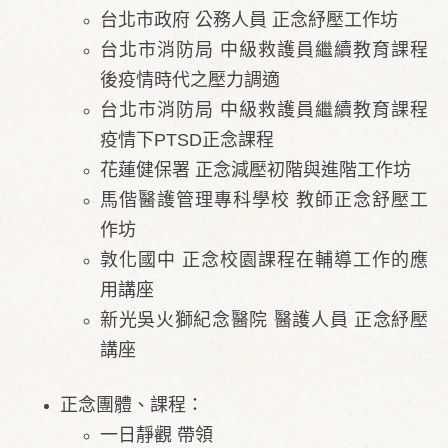
台北市政府 公務人員 正念紓壓工作坊
台北市消防局 中級救護員繼續教育課程
後疫情時代之壓力調適
台北市消防局 中級救護員繼續教育課程
疫情下PTSD正念課程
花蓮健保署 正念減壓初階與進階工作坊
馬偕醫護管理專科學校 教師正念舒壓工
作坊
敦化國中 正念校園課程在輔導工作的應
用講座
新光吳火獅紀念醫院 醫護人員 正念紓壓
講座
正念團體、課程：
一日靜觀 帶領