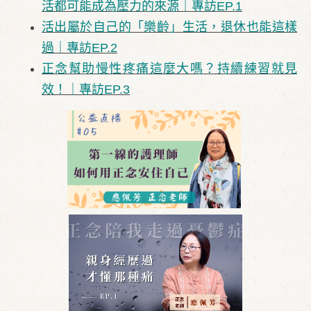
活都可能成為壓力的來源｜專訪EP.1
活出屬於自己的「樂齡」生活，退休也能這樣
過｜專訪EP.2
正念幫助慢性疼痛這麼大嗎？持續練習就見
效！｜專訪EP.3