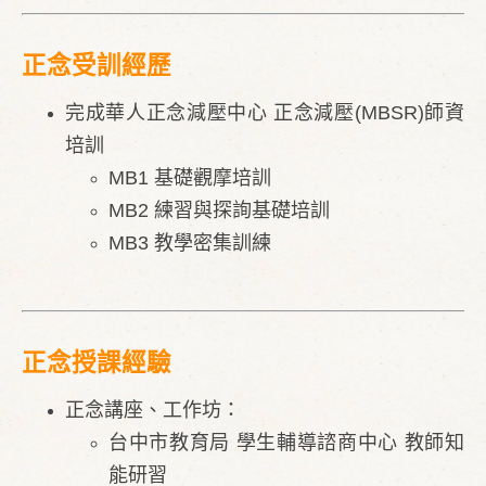
正念受訓經歷
完成華人正念減壓中心 正念減壓(MBSR)師資
培訓
MB1 基礎觀摩培訓
MB2 練習與探詢基礎培訓
MB3 教學密集訓練
正念授課經驗
正念講座、工作坊：
台中市教育局 學生輔導諮商中心 教師知
能研習