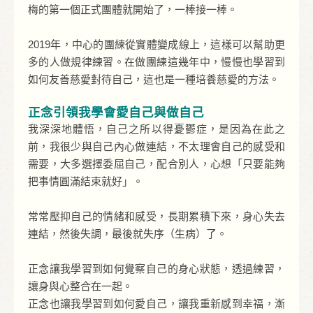
梅的第一個正式團體就開始了，一棒接一棒。
2019年，中心的團練從實體變成線上，這樣可以幫助更
多的人做規律練習。在做團練這幾年中，慢慢也學習到
如何友善慈愛對待自己，這也是一種培養慈愛的方法。
正念引領我學會愛自己與做自己
我深深地體悟，自己之所以得憂鬱症，是因為在此之
前，我很少與自己內心做連結，不太理會自己的感受和
需要，大多選擇委屈自己，配合別人，心想「只要能夠
把事情圓滿結束就好」。
常常壓抑自己的情緒和感受，長期累積下來，身心失去
連結，然後失調，最後就失序（生病）了。
正念讓我學習到如何覺察自己的身心狀態，透過練習，
讓身與心整合在一起。
正念也讓我學習到如何愛自己，讓我重新感到幸福，漸