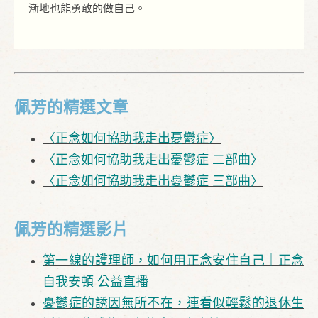
漸地也能勇敢的做自己。
佩芳的精選文章
〈正念如何協助我走出憂鬱症〉
〈正念如何協助我走出憂鬱症 二部曲〉
〈正念如何協助我走出憂鬱症 三部曲〉
佩芳的精選影片
第一線的護理師，如何用正念安住自己｜正念
自我安頓 公益直播
憂鬱症的誘因無所不在，連看似輕鬆的退休生