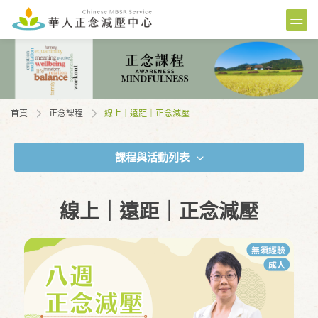
首頁
正念課程
線上｜遠距｜正念減壓
課程與活動列表
線上｜遠距｜正念減壓