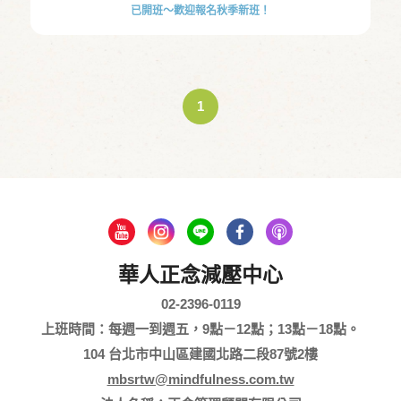
已開班～歡迎報名秋季新班！
1
華人正念減壓中心
02-2396-0119
上班時間：每週一到週五，9點－12點；13點－18點。
104 台北市中山區建國北路二段87號2樓
mbsrtw@mindfulness.com.tw