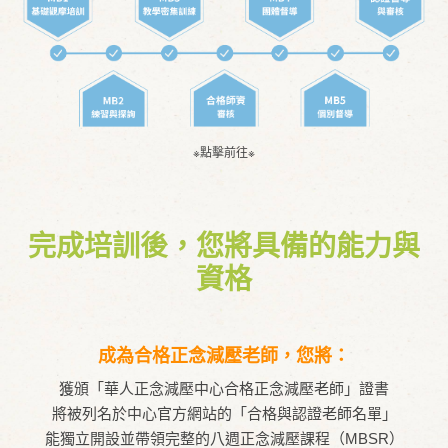
※點擊前往※
完成培訓後，您將具備的能力與
資格
成為合格正念減壓老師，您將：
獲頒「華人正念減壓中心合格正念減壓老師」證書
將被列名於中心官方網站的「合格與認證老師名單」
能獨立開設並帶領完整的八週正念減壓課程（MBSR）