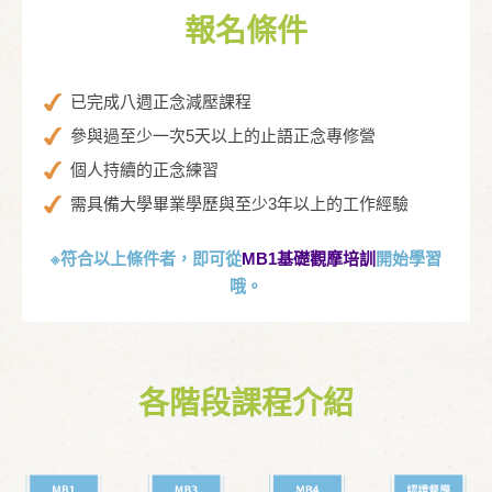
報名條件
已完成八週正念減壓課程
參與過至少一次5天以上的止語正念專修營
個人持續的正念練習
需具備大學畢業學歷與至少3年以上的工作經驗
※符合以上條件者，即可從
MB1基礎觀摩培訓
開始學習
哦。
各階段課程介紹