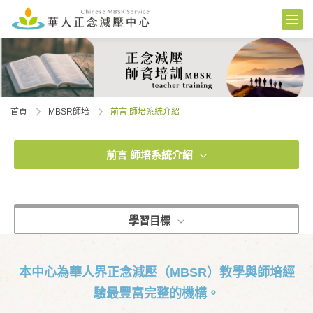
首頁
MBSR師培
前言 師培系統介紹
前言 師培系統介紹
學習目標
本中心為華人界正念減壓（MBSR）教學與師培經
驗最豐富完整的機構。