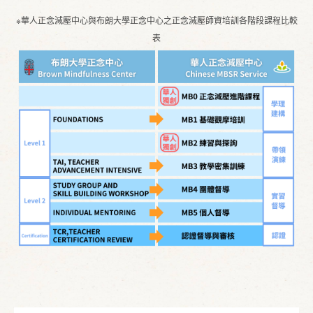
※華人正念減壓中心與布朗大學正念中心之正念減壓師資培訓各階段課程比較
表