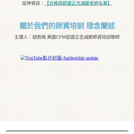
延伸資訊：
【合格與認證正念減壓老師名單】
關於我們的師資培訓 理念闡述
主講人：胡君梅 美國CFM認證正念減壓師資培訓導師