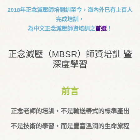
2018年正念減壓師培開訓至今，海內外已有上百人
完成培訓，
為中文正念減壓師資培訓之
首選
！
正念減壓（MBSR）師資培訓 暨
深度學習
前言
正念老師的培訓，不是輸送帶式的標準產出
不是技術的學習，而是豐富溫潤的生命旅程