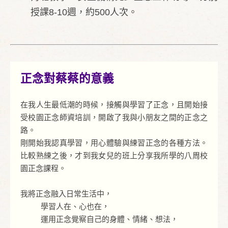
授課8-10週，約500人次。
正念對蔡蔡的意義
在我人生最低潮的時候，接觸與學習了正念，且開始接
受校園正念師資培訓，開啟了我與小朋友之間的正念之
路。
剛開始我認真學習，用心體驗與練習正念的各種方法。
比較熟練之後，才到我女兒的班上分享我所學的八周校
園正念課程。
我將正念融入日常生活中，
學習人在、心也在，
運用正念覺察自己的身體、情緒、想法，