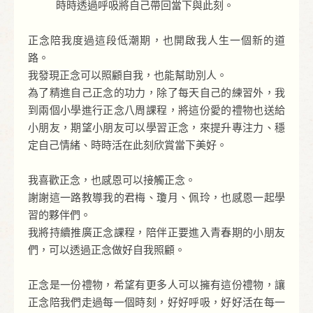
時時透過呼吸將自己帶回當下與此刻。
正念陪我度過這段低潮期，也開啟我人生一個新的道
路。
我發現正念可以照顧自我，也能幫助別人。
為了精進自己正念的功力，除了每天自己的練習外，我
到兩個小學進行正念八周課程，將這份愛的禮物也送給
小朋友，期望小朋友可以學習正念，來提升專注力、穩
定自己情緒、時時活在此刻欣賞當下美好。
我喜歡正念，也感恩可以接觸正念。
謝謝這一路教導我的君梅、瓊月、佩玲，也感恩一起學
習的夥伴們。
我將持續推廣正念課程，陪伴正要進入青春期的小朋友
們，可以透過正念做好自我照顧。
正念是一份禮物，希望有更多人可以擁有這份禮物，讓
正念陪我們走過每一個時刻，好好呼吸，好好活在每一