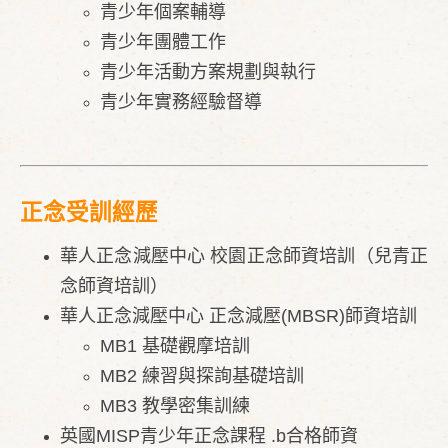
​青少年個案輔導
青少年團體工作
青少年活動方案規劃與執行
​青少年實務經驗督導
正念受訓經歷
華人正念減壓中心 校園正念師資培訓（兒青正
念師資培訓）
華人正念減壓中心 正念減壓(MBSR)師資培訓
MB1 基礎觀摩培訓
MB2 練習與探詢基礎培訓
MB3 教學密集訓練
英國MISP青少年正念課程 .b合格師資