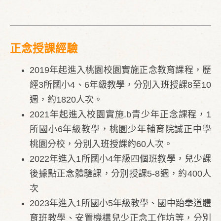
正念授課經驗
2019年起進入桃園校園實施正念教育課程，歷
經3所國小4、6年級教學，分別入班授課8至10
週，約1820人次。
2021年起進入校園實施.b青少年正念課程，1
所國小6年級教學，桃園少年輔育院誠正中學
桃園分校，分別入班授課約60人次。
2022年進入1所國小4年級四個班教學，兒少課
後據點正念體驗課，分別授課5-8週，約400人
次
2023年進入1所國小5年級教學、國中跆拳道體
育班教學、安置機構兒少正念工作坊等，分別