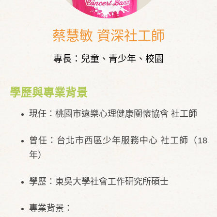
蔡慧敏 資深社工師
專長：兒童、青少年、校園
學歷與專業背景
現任：桃園市遠樂心理健康關懷協會 社工師
曾任：台北市西區少年服務中心 社工師（18
年）
學歷：東吳大學社會工作研究所碩士
專業背景：