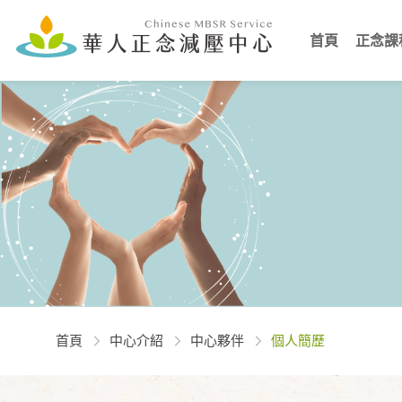
首頁
正念課
首頁
中心介紹
中心夥伴
個人簡歷