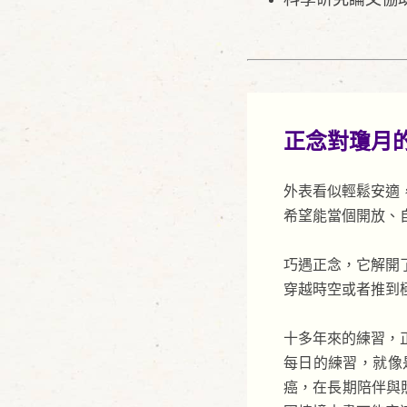
正念對瓊月
外表看似輕鬆安適
希望能當個開放、
巧遇正念，它解開
穿越時空或者推到
十多年來的練習，
每日的練習，就像
癌，在長期陪伴與照