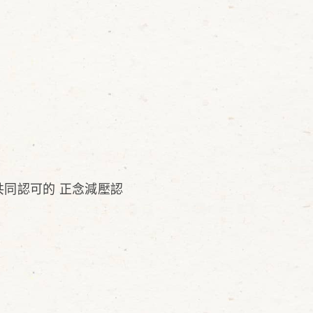
共同認可的 正念減壓認