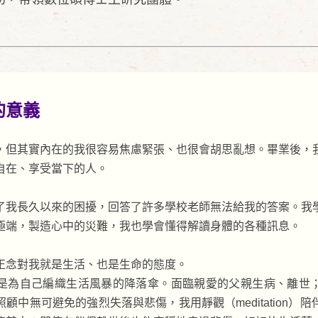
的意義
，但其實內在的我很容易焦慮緊張、也很會胡思亂想。畢業後，
自在、享受當下的人。
了我長久以來的困擾，回答了許多學校老師無法給我的答案。我
極端，製造心中的災難，我也學會懂得解讀身體的各種訊息。
正念對我就是生活、也是生命的態度。
是為自己編織生活風暴的降落傘。面臨親愛的父親生病、離世
顧中無可避免的強烈失落與悲傷，我用靜觀（meditation）