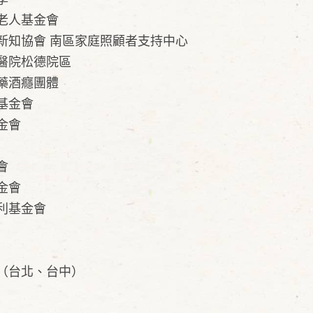
老人基金會
新知協會 南區家庭照顧者支持中心
醫院松德院區
藥酒癮團體
基金會
金會
會
金會
利基金會
（台北、台中）