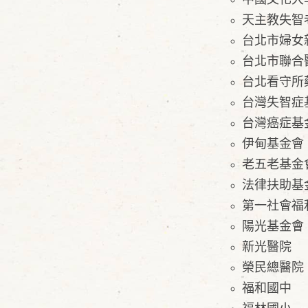
天主教失智
台北市婦女
台北市聯合
台北看守所
台灣失智症
台灣癌症基
伊甸基金會
老五老基金
法律扶助基
第一社會福
陽光基金會
新光醫院
榮民總醫院
福和國中