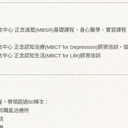
中心 正念減壓(MBSR)基礎課程、身心醫學、實習課
心 正念認知治療(MBCT for Depression)師資培訓
 正念認知生活(MBCT for Life)師資培訓
程，帶領超過50梯次：
和職能治療所
院
學