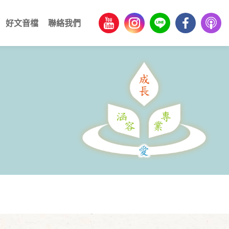
好文音檔
聯絡我們