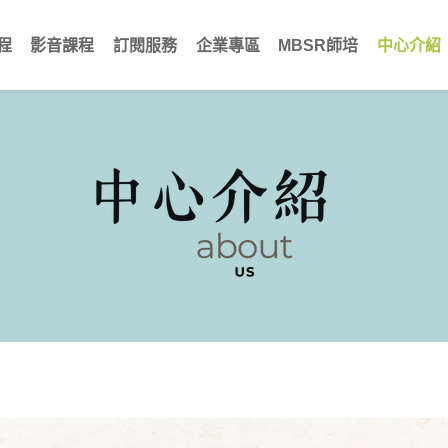
程
影音課程
訂閱服務
企業專區
MBSR師培
中心介紹