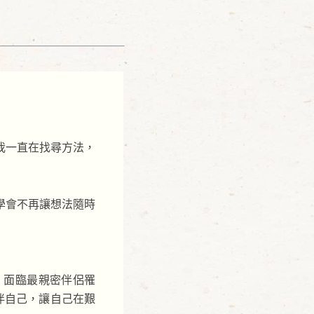
我一直在找尋方法，
學會不再讓想法隨時
；面臨最親密伴侶罹
陪伴自己，讓自己在艱