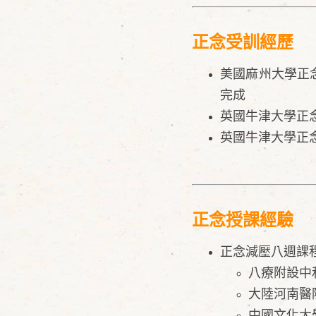
正念受訓經歷
美國麻州大學正念
完成
英國牛津大學正念中
英國牛津大學正念中心
正念授課經驗
正念減壓八週課
八療附設中
大陸河南醫
中國文化大