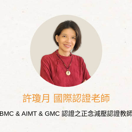
許瓊月 國際認證老師
BMC & AIMT & GMC 認證之正念減壓認證教