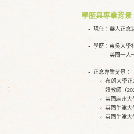
學歷與專業背景
現任：華人正念
學歷：東吳大學
美國一人一故事劇場
正念專業背景：
布朗大學正念
證教師（20
​美國麻州大
英國牛津大
英國牛津大