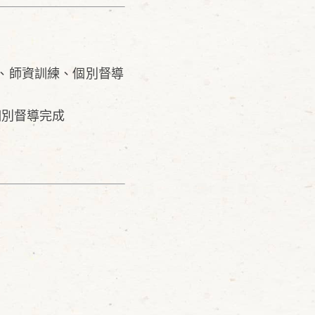
程、師資訓練、個別督導
，個別督導完成