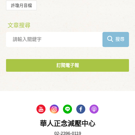
許瓊月音檔
文章搜尋
搜尋
訂閱電子報
華人正念減壓中心
02-2396-0119