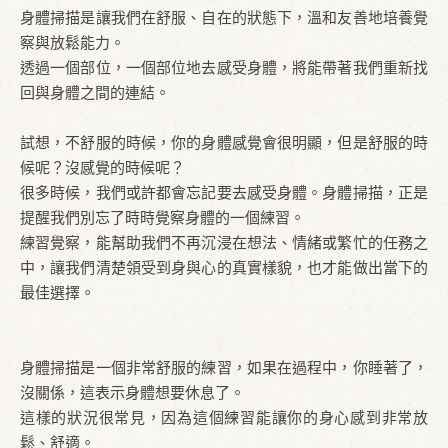
身體掃描是讓我們在舒服、自在的狀態下，溫和友善地培養覺
察與放鬆能力。
透過一個部位，一個部位地去感受身體，將能帶著我們重新找
回與身體之間的連結。
試想，不舒服的時候，你的身體感覺會很明顯，但是舒服的時
候呢？沒感覺的時候呢？
很多時候，我們或許都會忘記要去感受身體。身體掃描，正是
提醒我們別忘了時時覺察身體的一個練習。
練習覺察，能幫助我們不再沉浸在想法、情緒或繁忙的任務之
中，讓我們清楚領受到身與心的真實樣貌，也才能做出當下的
最佳選擇。
身體掃描是一個非常舒服的練習，如果在過程中，你睡著了，
沒關係，這表示身體想要休息了。
這樣的狀況很常見，因為這個練習能讓你的身心感到非常放
鬆、舒適。