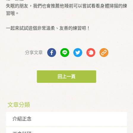
失眠的朋友，我們也會推薦他睡前可以嘗試看看身體掃描的練
習哦。
一起來試試這個非常溫柔、友善的練習吧！
分享文章
回上一頁
文章分類
介紹正念