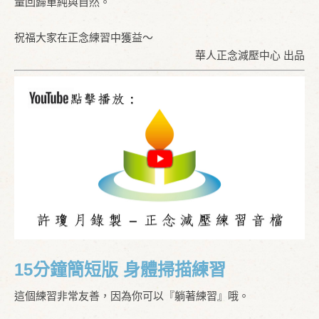
量回歸單純與自然。
祝福大家在正念練習中獲益～
華人正念減壓中心 出品
15分鐘簡短版 身體掃描練習
這個練習非常友善，因為你可以『躺著練習』哦。