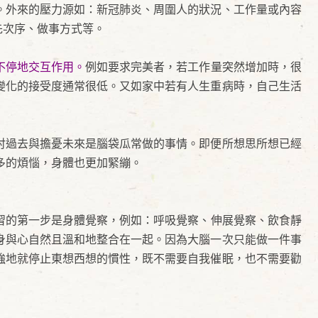
。外來的壓力源如：新冠肺炎、周圍人的狀況、工作量或內容
先次序、做事方式等。
不停地交互作用。
例如要求完美者，若工作量突然增加時，很
變化的接受度通常很低。又如家中若有人生重病時，自己生活
討過去與擔憂未來是腦袋瓜常做的事情。即便所想思所想已經
多的煩惱，身體也更加緊繃。
習的第一步是身體覺察，例如：呼吸覺察、伸展覺察、飲食靜
身與心自然且溫和地整合在一起。因為大腦一次只能做一件事
強地就停止東想西想的慣性，既不需要自我催眠，也不需要勸