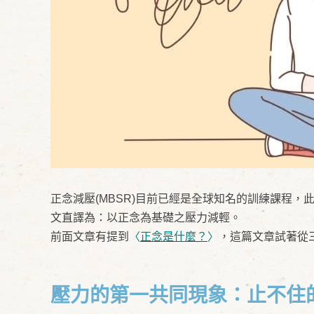
正念減壓(MBSR)目前已經是全球知名的訓練課程，此課程的英文全
文直譯為：以正念為基礎之壓力減輕。
前面文章有提到
〈
正念是什麼？
〉
，這篇文章試著從
壓力的第一共同現象：止不住