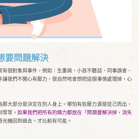
想要問題解決
常有個對象與事件，例如：生重病、小孩不聽話、同事誤會、
件讓我們不開心有壓力，很自然地會想把這個事情處理掉，心
為那大部分是決定在別人身上。哪怕有些壓力源是從己而出，
制等等。
如果我們把所有的精力都放在「問題要解決掉，消失
時光機回到過去，才比較有可能。