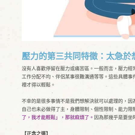
壓力的第三共同特徵：太急於
沒有人喜歡停留在壓力或痛苦區。一般而言，壓力經
工作分配不均、伴侶某事很難溝通等等。這些具體事
裡才得以輕鬆。
不幸的是很多事情不是我們想解決就可以處理的，因
自己也未必做得了主，身體限制、個性限制、能力限
了，我才能輕鬆」，那就麻煩了。
因為那幾乎是要坐
【正念之道】