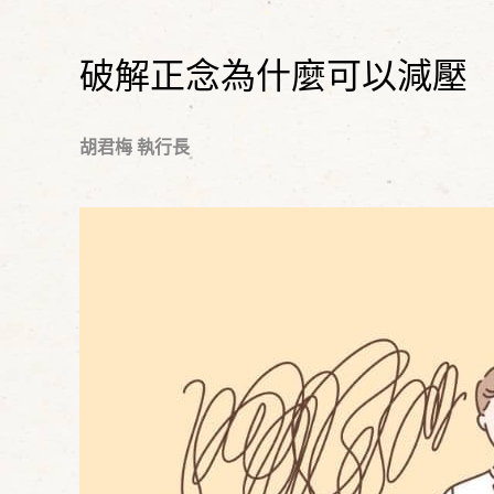
破解正念為什麼可以減壓
胡君梅 執行長