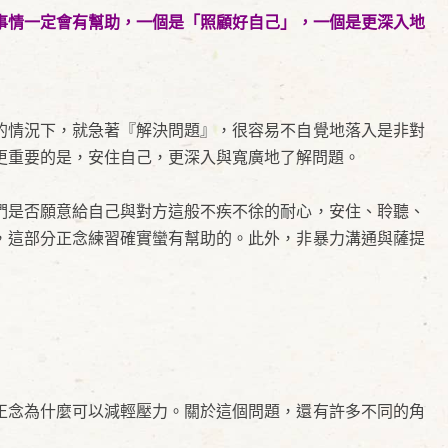
事情一定會有幫助，一個是「照顧好自己」，一個是更深入地
的情況下，就急著『解決問題』，很容易不自覺地落入是非對
更重要的是，安住自己，更深入與寬廣地了解問題。
們是否願意給自己與對方這般不疾不徐的耐心，安住、聆聽、
，這部分正念練習確實蠻有幫助的。此外，非暴力溝通與薩提
正念為什麼可以減輕壓力。關於這個問題，還有許多不同的角