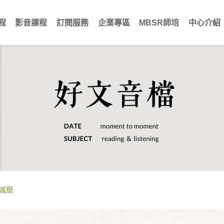
程
影音課程
訂閱服務
企業專區
MBSR師培
中心介紹
減壓