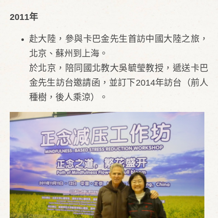
2011年
赴大陸，參與卡巴金先生首訪中國大陸之旅，
北京、蘇州到上海。
於北京，陪同國北教大吳毓瑩教授，遞送卡巴
金先生訪台邀請函，並訂下2014年訪台（前人
種樹，後人乘涼）。