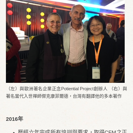
（左）與歐洲著名企業正念Potiential Project創辦人 （右）與
著名當代入世禪師傑克康菲爾德，台灣有翻譯他的多本著作
2016年
歷經六年完成所有培訓與要求，取得CFM之正