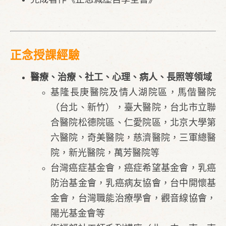
正念授課經驗
醫療、治療、社工、心理、病人、長照等領域
基隆長庚醫院及情人湖院區，馬偕醫院
（台北、新竹），臺大醫院，台北市立聯
合醫院松德院區、仁愛院區，北京大學第
六醫院，奇美醫院，慈濟醫院，三軍總醫
院，新光醫院，萬芳醫院等
台灣癌症基金會，癌症希望基金會，乳癌
防治基金會，乳癌病友協會，台中開懷基
金會，台灣職能治療學會，觀音線協會，
陽光基金會等