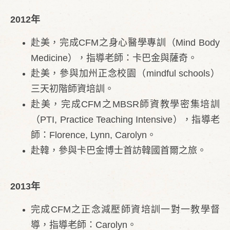
2012年
赴美，完成CFM之身心醫學專訓（Mind Body
Medicine），指導老師：卡巴金與薩奇。
赴美，參與加州正念校園（mindful schools）
三天初階師資培訓。
赴美，完成CFM之MBSR師資教學密集培訓
（PTI, Practice Teaching Intensive），指導老
師：Florence, Lynn, Carolyn。
赴韓，參與卡巴金博士首訪韓國首爾之旅。
2013年
完成CFM之正念減壓師資培訓一對一教學督
導，指導老師：Carolyn。