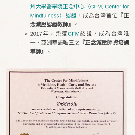
州大學醫學院正念中心（CFM, Center for
Mindfulness）認證
，成為台灣首位
『正
念減壓認證教師』
。
2017年，榮獲
CFM
認證，成為台灣唯
一，亞洲華語唯三之
『正念減壓師資培訓
導師』
。