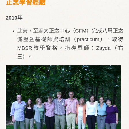
正念學習經驗
2010年
赴美，至麻大正念中心（CFM）完成八周正念
減壓暨基礎師資培訓（practicum），取得
MBSR教學資格，指導恩師：Zayda（右
三）。