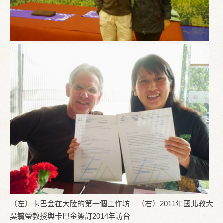
（左）卡巴金在大陸的第一個工作坊 （右）2011年國北教大
吳毓瑩教授與卡巴金簽訂2014年訪台