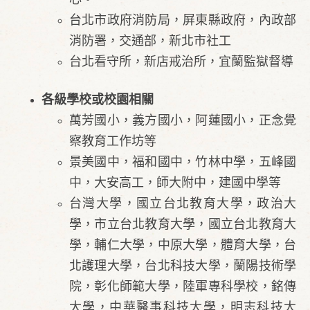
台北市政府消防局，屏東縣政府，內政部
消防署，交通部，新北市社工
台北看守所，新店戒治所，宜蘭監獄督導
各級學校或校園相關
萬芳國小，義方國小，阿蓮國小，正念覺
察教育工作坊等
景美國中，福和國中，竹林中學，五峰國
中，大安高工，師大附中，建國中學等
台灣大學，國立台北教育大學，政治大
學，市立台北教育大學，國立台北教育大
學，輔仁大學，中原大學，體育大學，台
北護理大學，台北科技大學，蘭陽技術學
院，彰化師範大學，陸軍專科學校，銘傳
大學，中華醫事科技大學，明志科技大