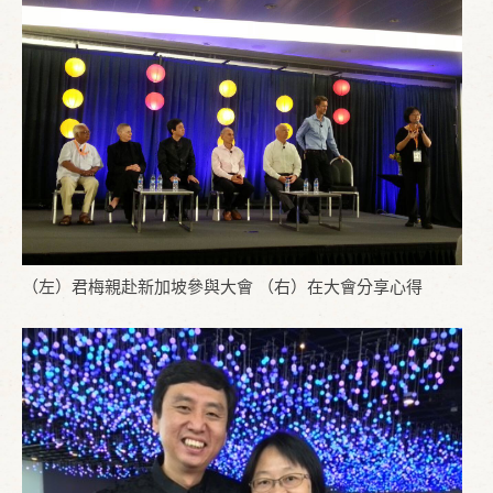
（左）君梅親赴新加坡參與大會 （右）在大會分享心得