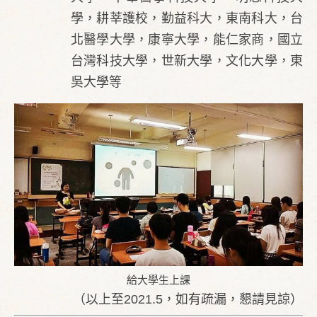
學，耕莘護校，勤益科大，東南科大，台
北醫學大學，康寧大學，能仁家商，國立
台灣科技大學，世新大學，文化大學，東
吳大學等
給大學生上課
（以上至2021.5，如有疏漏，懇請見諒）