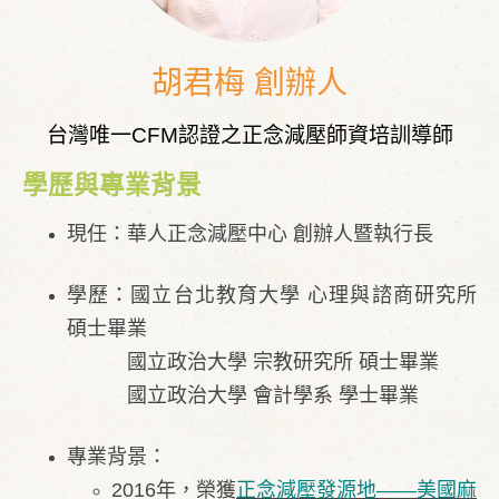
胡君梅 創辦人
台灣唯一CFM認證之正念減壓師資培訓導師
學歷與專業背景
現任：華人正念減壓中心 創辦人暨執行長
學歷：國立台北教育大學 心理與諮商研究所
碩士畢業
國立政治大學 宗教研究所 碩士畢業
國立政治大學 會計學系 學士畢業
專業背景：
2016年，榮獲
正念減壓發源地——美國麻