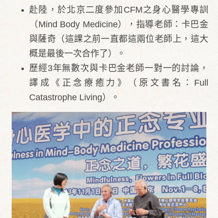
赴陸，於北京二度參加CFM之身心醫學專訓
（Mind Body Medicine），指導老師：卡巴金
與薩奇（這課之前一直都這兩位老師上，這大
概是最後一次合作了）。
歷經3年無數次與卡巴金老師一對一的討論，
譯成《正念療癒力》（
原文書名：Full
Catastrophe Living）。