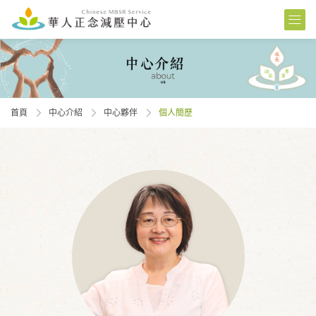
首頁
中心介紹
中心夥伴
個人簡歷