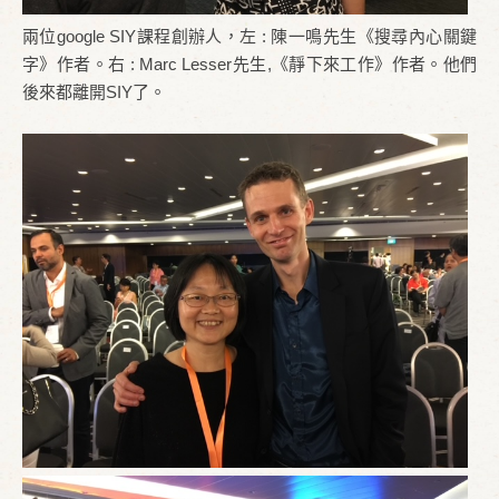
兩位google SIY課程創辦人，左 : 陳一鳴先生《搜尋內心關鍵
字》作者。右 : Marc Lesser先生,《靜下來工作》作者。他們
後來都離開SIY了。