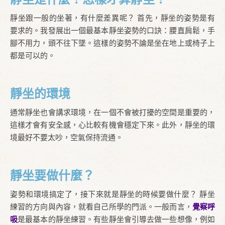
靜坐跟一般的坐著，有什麼差異呢？ 首先，靜坐的姿勢是有
要求的。我發展出一個最基本靜坐姿勢的口訣：腰直肩鬆，手
腳不用力，頭不往下墜。這樣的姿勢不論是坐在地上或椅子上
都是可以的。
靜坐的環境
通常靜坐也會講求環境，在一個不會被打擾的空間是重要的，
這樣才會有安全感，心比較有機會穩定下來。此外，靜坐的環
境最好不要太吵，空氣保持流通。
靜坐要做什麼？
姿勢和環境搞定了，接下來就是靜坐的時候要做什麼？ 靜坐
練習的方向與內容，就看自己所學的門派。一般而言，
覺察呼
吸
是最基本的靜坐練習。有些靜坐會引導去做一些想像，例如