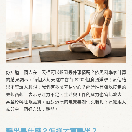
你知道一個人在一天裡可以想到幾件事情嗎？依照科學家計算
的結果顯示，每個人每天腦中會有 6200 個念頭浮現！這個結
果不禁讓人聯想：我們有多麼容易分心？經常性且難以控制的
東想西想，表示專注力不足，生活與工作的壓力也會比較大，
甚至影響睡眠品質。面對這樣的現象要如何克服呢？這裡跟大
家分享一個好方法：靜坐。
靜坐是什麼？怎樣才算靜坐？