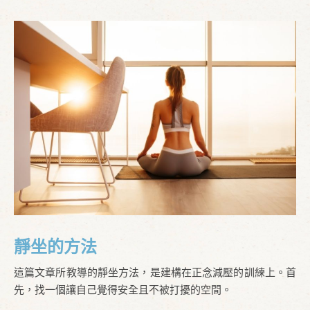
靜坐的方法
這篇文章所教導的靜坐方法，是建構在正念減壓的訓練上。首
先，找一個讓自己覺得安全且不被打擾的空間。