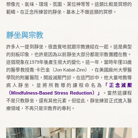
想像光、氣味、環境、氛圍、某位神等等。這類比較是冥想的
範疇。在正念所練習的靜坐，基本上不做這類的冥想。
靜坐與宗教
許多人一提到靜坐，很直覺地就跟宗教連結在一起。這是典型
的刻板印象，也許是因為以前靜坐大部分都是宗教團體在教。
這個現象在1979年後產生很大的變化。這一年，當時年僅33歲
的醫學教授喬·卡巴金（Jon Kabat-Zinn），在美國麻州大學醫
學院的附屬醫院，開設減壓門診。在這門診中，他大量地教導
病人靜坐，並將所教導的課程命名為
「正念減壓
（Mindfulness-Based Stress Reduction）」
。當然這課程
不是只教靜坐，還有其他元素。但從此，靜坐練習正式進入醫
療領域，不再只是宗教界的專利。