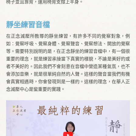
椅子並且靠背，運用椅背支撐上半身。
靜坐練習音檔
在正念減壓所教導的靜坐練習，有許多不同的覺察對象，例
如：覺察呼吸、覺察身體、覺察聲音、覺察想法、開放的覺察
等。需要特別說明的是，在正念靜坐的練習音檔中，有一個很
重要的理念，就是練習承接當下真實的樣貌，不論是美好的或
者不美好的。因此我們不會刻意在音檔中營造某種氣氛，也不
會添加音樂，就是很單純自然的人聲。這樣的聲音當我們有機
會真實相遇時，你會發現到是一樣的。這樣的理念，在華人正
念減壓中心是蠻重要的實踐。