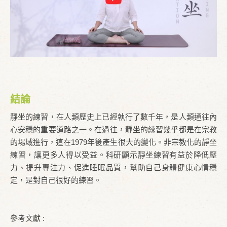
結論
靜坐的練習，在人類歷史上已經執行了數千年，是人類通往內
心安穩的重要道路之一。在過往，靜坐的練習幾乎都是在宗教
的場域進行，這在1979年後產生很大的變化。非宗教化的靜坐
練習，讓更多人得以受益。科研顯示靜坐練習有益於降低壓
力、提升專注力、促進睡眠品質，幫助自己身體健康心情穩
定，是對自己很好的練習。
參考文獻 :