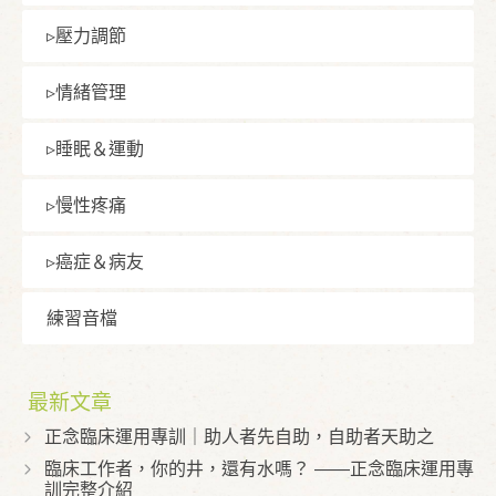
▹壓⼒調節
▹情緒管理
▹睡眠＆運動
▹慢性疼痛
▹癌症＆病友
練習⾳檔
最新文章
正念臨床運用專訓｜助人者先自助，自助者天助之
臨床工作者，你的井，還有水嗎？ ——正念臨床運用專
訓完整介紹