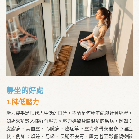
靜坐的好處
1.降低壓力
壓力幾乎是現代人生活的日常，不論是何種年紀與社會經歷，
問起來多數人都好有壓力。壓力導致身體很多的疾病，例如：
皮膚病、高血壓、心臟病、癌症等。壓力也帶來很多心理症
狀，例如：煩躁、易怒、長期不安等。壓力甚至影響親密關