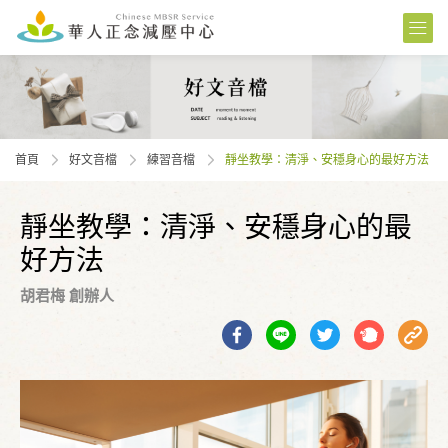
首頁
好文音檔
練習⾳檔
靜坐教學：清淨、安穩身心的最好方法
靜坐教學：清淨、安穩身心的最
好方法
胡君梅 創辦人