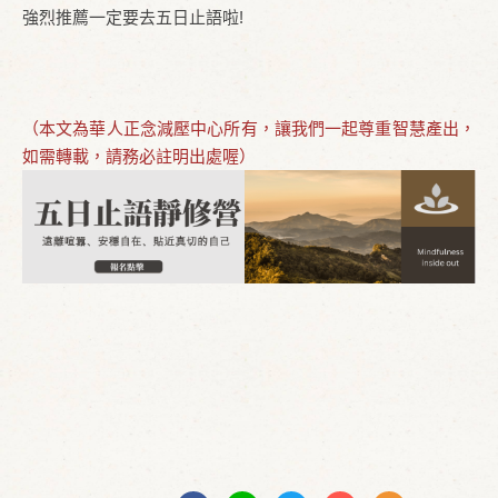
強烈推薦一定要去五日止語啦!
（本文為華人正念減壓中心所有，讓我們一起尊重智慧產出，
如需轉載，請務必註明出處喔）