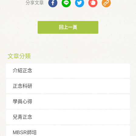
分享文章
回上一頁
文章分類
介紹正念
正念科研
學員⼼得
兒青正念
MBSR師培