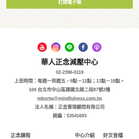
訂閱電子報
華人正念減壓中心
02-2396-0119
上班時間：每週一到週五，9點－12點；13點－18點。
104 台北市中山區建國北路二段87號2樓
mbsrtw@mindfulness.com.tw
法人名稱：正念管理顧問有限公司
統編：53541693
正念課程
中心介紹
好文音檔