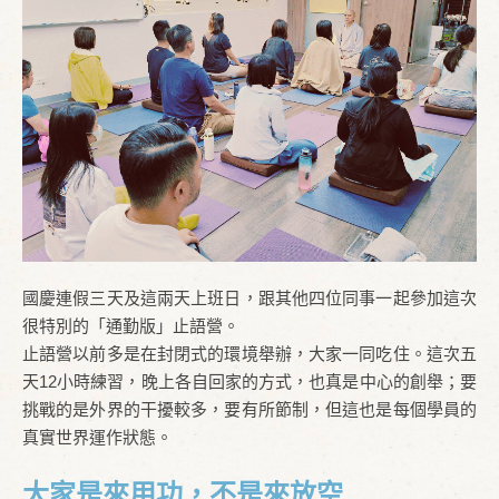
國慶連假三天及這兩天上班日，跟其他四位同事一起參加這次
很特別的「通勤版」止語營。
止語營以前多是在封閉式的環境舉辦，大家一同吃住。這次五
天12小時練習，晚上各自回家的方式，也真是中心的創舉；要
挑戰的是外界的干擾較多，要有所節制，但這也是每個學員的
真實世界運作狀態。
大家是來用功，不是來放空