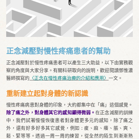
正念減壓對慢性疼痛患者的幫助
正念減壓對於慢性疼痛患者可以產生三大助益，以下由實務觀
察的角度與大家分享。有關科研取向的說明，歡迎閱讀鄧惟濃
醫師撰寫的
〈正念在慢性疼痛治療的介紹和應用〉
一文。
重新建立起對身體的新認識
慢性疼痛病患對身體的印象，大約都集中在「痛」這個感覺。
除了痛之外，對身體其它的感知顯得微弱。
在正念減壓的訓練
中，我們試著慢慢恢復患者對身體更多元的感知，除了痛之
外，還有好多好多其它感覺，例如 : 痠、麻、癢、脹、爽、
鬆、緊等等。透過一周一周的練習，從全然的陌生到漸漸熟