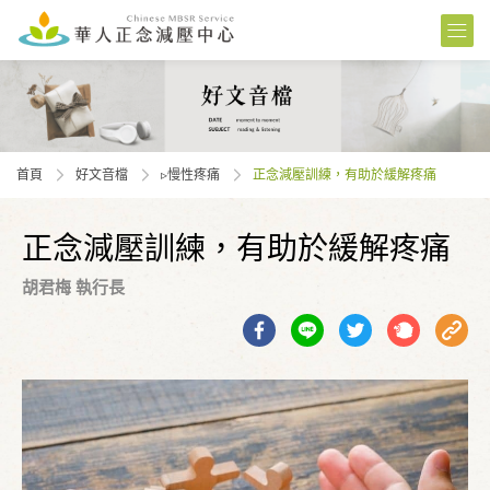
首頁
好文音檔
▹慢性疼痛
正念減壓訓練，有助於緩解疼痛
正念減壓訓練，有助於緩解疼痛
胡君梅 執行長