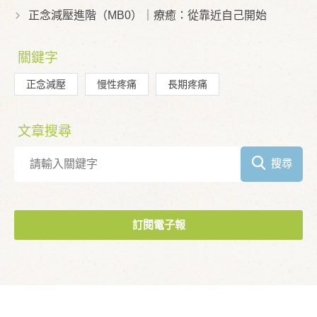
正念減壓進階（MB0）｜療癒：從靠近自己開始
關鍵字
正念減壓
慢性疼痛
長期疼痛
文章搜尋
搜尋
訂閱電子報