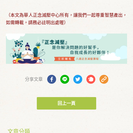
（本文為華人正念減壓中心所有，讓我們一起尊重智慧產出，
如需轉載，請務必註明出處喔）
分享文章
回上一頁
文章分類