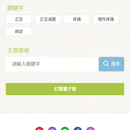
關鍵字
正念
正念減壓
疼痛
慢性疼痛
病症
文章搜尋
搜尋
訂閱電子報