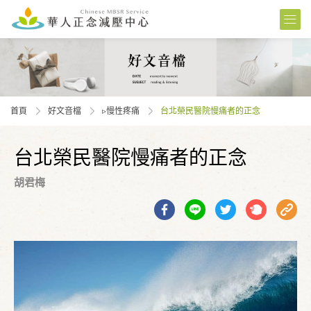
首頁
好文音檔
▹慢性疼痛
台北榮民醫院慢痛者的正念
台北榮民醫院慢痛者的正念
胡君梅