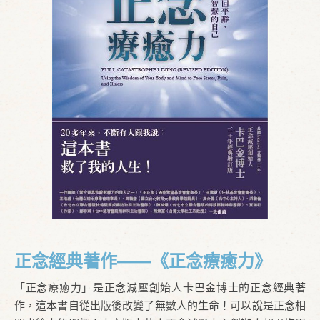
正念經典著作——《正念療癒力》
「正念療癒力」是正念減壓創始人卡巴金博士的正念經典著
作，這本書自從出版後改變了無數人的生命！可以說是正念相