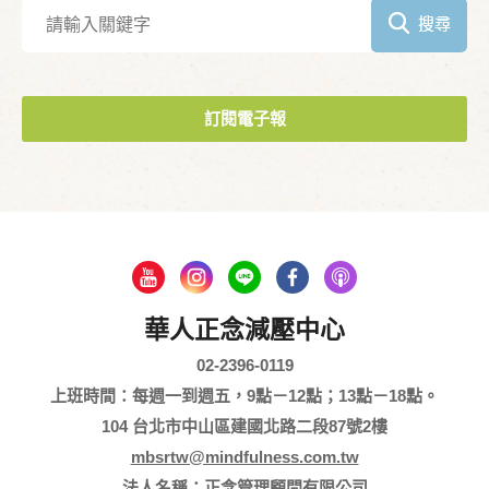
搜尋
訂閱電子報
華人正念減壓中心
02-2396-0119
上班時間：每週一到週五，9點－12點；13點－18點。
104 台北市中山區建國北路二段87號2樓
mbsrtw@mindfulness.com.tw
法人名稱：正念管理顧問有限公司