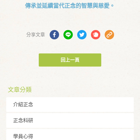
傳承並延續當代正念的智慧與慈愛。
分享文章
回上一頁
文章分類
介紹正念
正念科研
學員⼼得