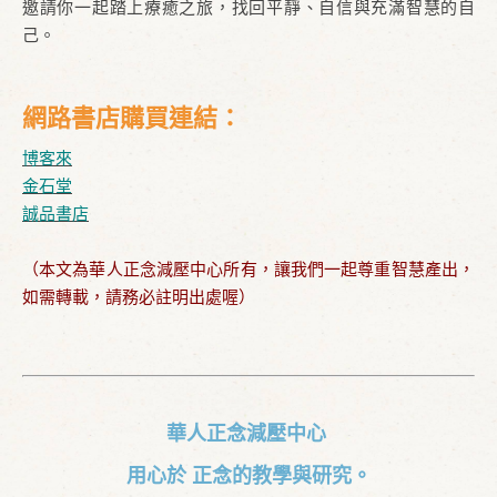
邀請你一起踏上療癒之旅，找回平靜、自信與充滿智慧的自
己。
網路書店購買連結：
博客來
金石堂
誠品書店
（本文為華人正念減壓中心所有，讓我們一起尊重智慧產出，
如需轉載，請務必註明出處喔）
華人正念減壓中心
用心於 正念的教學與研究。