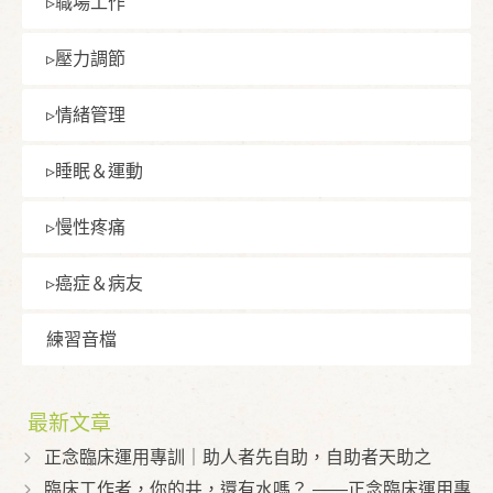
▹職場⼯作
▹壓⼒調節
▹情緒管理
▹睡眠＆運動
▹慢性疼痛
▹癌症＆病友
練習⾳檔
最新文章
正念臨床運用專訓｜助人者先自助，自助者天助之
臨床工作者，你的井，還有水嗎？ ——正念臨床運用專