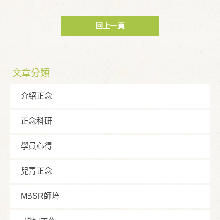
回上一頁
文章分類
介紹正念
正念科研
學員⼼得
兒青正念
MBSR師培