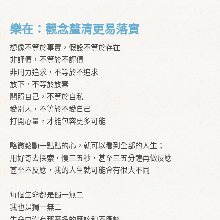
樂在：觀念釐清更易落實
想像不等於事實，假設不等於存在
非評價，不等於不評價
非用力追求，不等於不追求
放下，不等於放棄
關照自己，不等於自私
愛別人，不等於不愛自己
打開心量，才能包容更多可能
略微鬆動一點點的心，就可以看到全部的人生；
用好奇去探索，慢三五秒，甚至三五分鐘再做反應
甚至不反應，我的人生就可能會有很大不同
每個生命都是獨一無二
我也是獨一無二
生命中沒有那麼多的應該和不應該