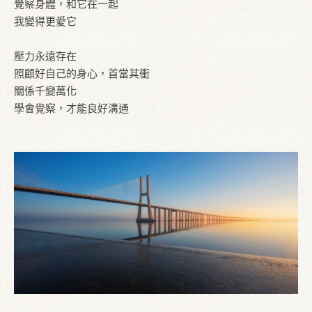
覺察身體，和它在一起
我變得更愛它
壓力永遠存在
照顧好自己的身心，首當其衝
關係千變萬化
學會覺察，才能良好溝通