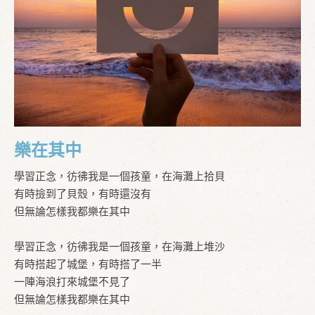
樂在其中
學習正念，彷彿我是一個孩童，在海灘上拾貝
有時撿到了貝殼，有時還沒有
但無論怎樣我都樂在其中
學習正念，彷彿我是一個孩童，在海灘上堆沙
有時搭起了城堡，有時搭了一半
一陣海浪打來城堡不見了
但無論怎樣我都樂在其中