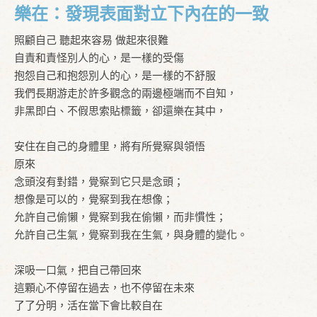
樂在：發現表面對立下內在的一致
照顧自己 聽起來容易 做起來很難
自責和責怪別人的心，是一樣的受傷
抱怨自己和抱怨別人的心，是一樣的不舒服
我們長期游走於許多觀念的兩邊極端而不自知，
非黑即白、不假思索貼標籤，卻還樂在其中，
安住在自己的身體里，將有所覺察與領悟
原來
念頭沒有對錯，覺察到它只是念頭；
想像是可以的，覺察到我在想像；
允許自己偷懶，覺察到我在偷懶，而非慣性；
允許自己生氣，覺察到我在生氣，與身體的變化。
深吸一口氣，把自己帶回來
這顆心不停留在過去，也不停留在未來
了了分明，活在當下會比較自在