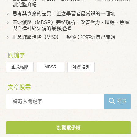
訓完整介紹
思考與覺察的差異：正念學習者最常踩的一個坑
正念減壓（MBSR）完整解析：改善壓力、睡眠、焦慮
與自律神經失調的最強選擇
正念減壓進階（MB0）｜療癒：從靠近自己開始
關鍵字
正念減壓
MBSR
師資培訓
文章搜尋
搜尋
訂閱電子報