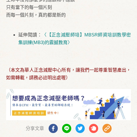
只有當下的每一個片刻
而每一個片刻，真的都是新的
延伸閱讀：
〈【正念減壓師培】MBSR師資培訓教學密
集訓練(MB3)的震撼教育〉
（本文為華人正念減壓中心所有，讓我們一起尊重智慧產出，
如需轉載，請務必註明出處喔）
分享文章