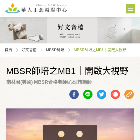
首頁
好文音檔
MBSR師培
MBSR師培之MB1｜開啟大視野
MBSR師培之MB1｜開啟大視野
南林君(美國) MBSR合格老師/心理諮詢師