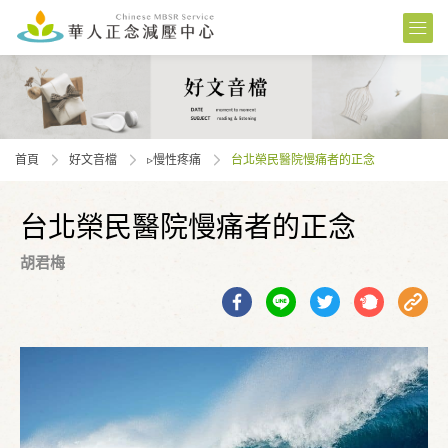
首頁
好文音檔
▹慢性疼痛
台北榮民醫院慢痛者的正念
台北榮民醫院慢痛者的正念
胡君梅