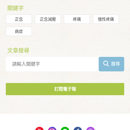
關鍵字
正念
正念減壓
疼痛
慢性疼痛
病症
文章搜尋
搜尋
訂閱電子報