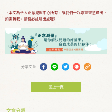
（本文為華人正念減壓中心所有，讓我們一起尊重智慧產出，
如需轉載，請務必註明出處喔）
分享文章
回上一頁
文章分類