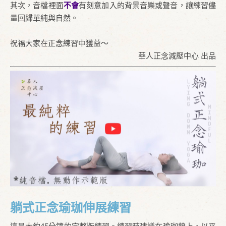
其次，音檔裡面
不會
有刻意加入的背景音樂或聲音，讓練習儘
量回歸單純與自然。
祝福大家在正念練習中獲益～
華人正念減壓中心 出品
躺式正念瑜珈伸展練習