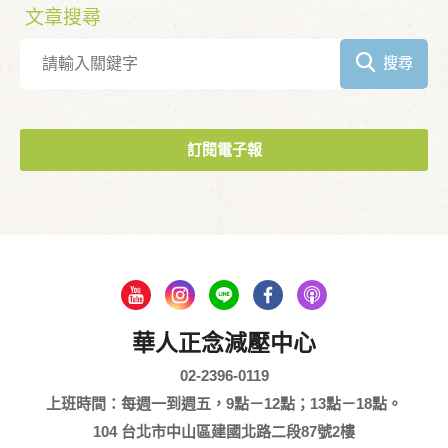
文章搜尋
搜尋
訂閱電子報
華人正念減壓中心
02-2396-0119
上班時間：每週一到週五，9點－12點；13點－18點。
104 台北市中山區建國北路二段87號2樓