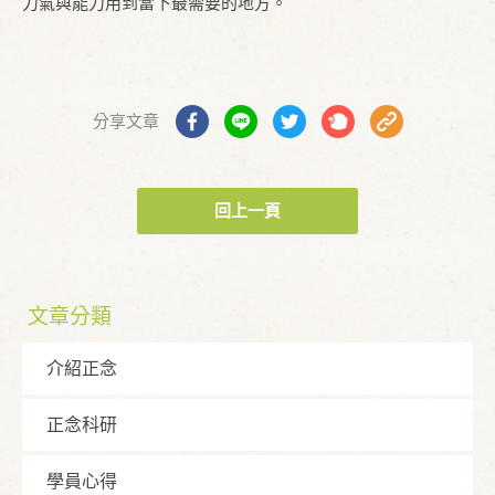
力氣與能力用到當下最需要的地方。
分享文章
回上一頁
文章分類
介紹正念
正念科研
學員⼼得