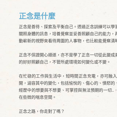
正念是什麼
正念是善待、探索及平衡自己。透過正念訓練可以學
關照身體的訊息，培養覺察並妥善照顧自己的能力，
動嶄新的視野來看待周圍的人事物，也比較能覺察清
正念不保證開心順遂，亦不是學了正念一切從此變成
的好好照顧自己，不管所處環境如何變化或不變。
在忙碌的工作與生活中，短時間正念充電，亦可融入
開，涵容其中的變化，包括愉悅的、傷心的、憤怒的
經歷中的想要與不想要、可掌控與無法預期的一切.
在些微的喘息空間。
正念之路，你走對了嗎？