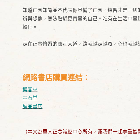
知道正念知識並不代表你具備了正念，練習才是一切
辨與想像，無法貼近更真實的自己。唯有在生活中實
轉化。
走在正念修習的康莊大道，路就越走越寬，心也就越
網路書店購買連結：
博客來
金石堂
誠品書店
（本文為華人正念減壓中心所有，讓我們一起尊重智