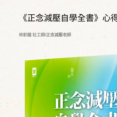
《正念減壓自學全書》心
林彩媚 社工師/正念減壓老師