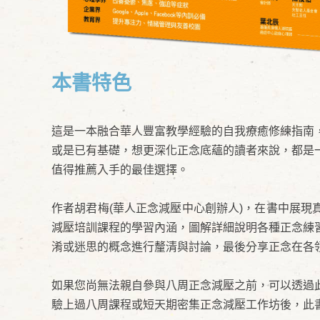
本書特色
這是一本融合華人豐富教學經驗的自我療癒修練指南
或是已有基礎，想更深化正念底蘊的讀者來說，都是
值得推薦入手的最佳選擇。
作者胡君梅(華人正念減壓中心創辦人)，在書中展
減壓培訓課程的學習內涵，圖解詳細說明各種正念練
淆或迷思的概念進行釐清與討論，最後分享正念在各
如果您尚無法親自參與八周正念減壓之前，可以透過
驗上過八周課程或短天期密集正念減壓工作坊後，此