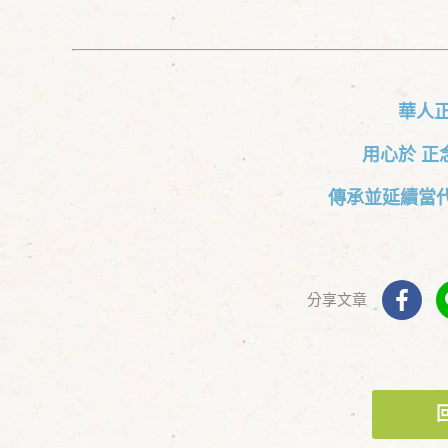
華人
用心於 正
傳承並延續當
分享文章