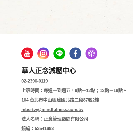
華人正念減壓中心
02-2396-0119
上班時間：每週一到週五，9點－12點；13點－18點。
104 台北市中山區建國北路二段87號2樓
mbsrtw@mindfulness.com.tw
法人名稱：正念管理顧問有限公司
統編：53541693