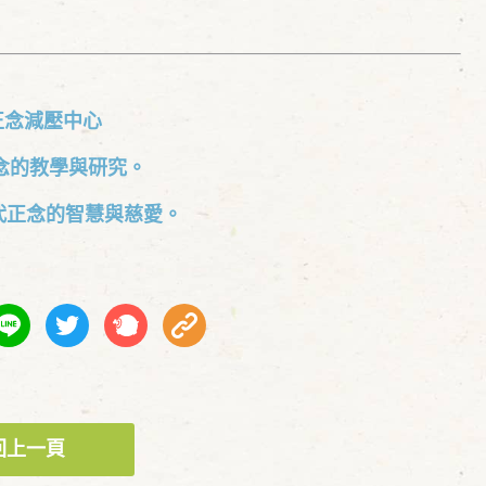
正念減壓中心
念的教學與研究。
代正念的智慧與慈愛。
回上一頁