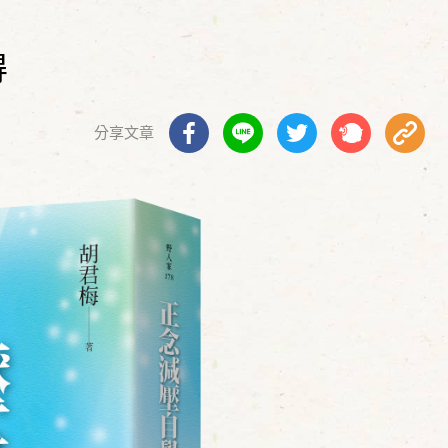
得
分享文章