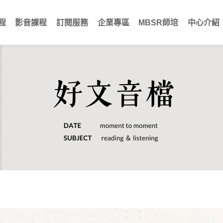
程
影音課程
訂閱服務
企業專區
MBSR師培
中心介紹