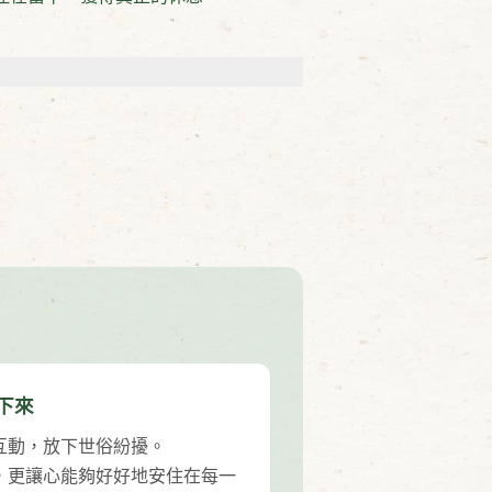
下來
互動，放下世俗紛擾。
，更讓心能夠好好地安住在每一