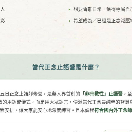
的人
想要暫離日常，獲得專屬自
色彩
希望成為／已經是正念減壓
當代正念止語營是什麼？
五日正念止語靜修營，是華人界首創的
「非宗教性」止語營
，至
教的用語或儀式，而是用大眾語言，傳遞當代正念最純粹的智慧
程安排，讓大家能安心地深度練習。且本課程
符合國內外正念師