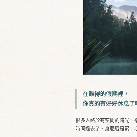
在難得的假期裡，
你真的有好好休息了
很多人終於有空閒的時光，
時間過去了，身體還是累，