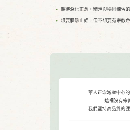
期待深化正念，精進與穩固練習
想要體驗止語，但不想要有宗教
華人正念減壓中心的
這裡沒有宗
我們堅持高品質的課