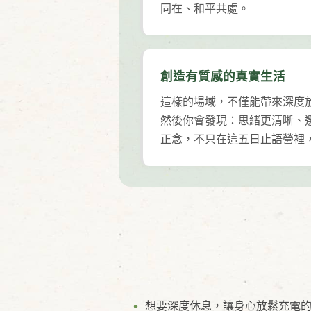
同在、和平共處。
創造有質感的真實生活
這樣的場域，不僅能帶來深度
然後你會發現：思緒更清晰、
正念，不只在這五日止語營裡
想要深度休息，讓身心放鬆充電