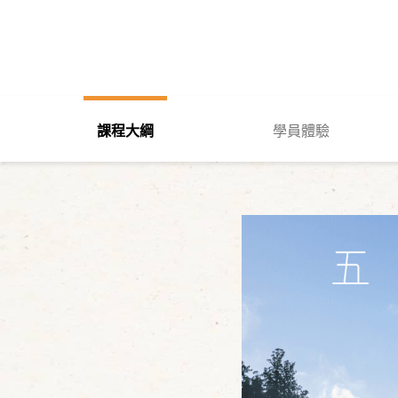
課程大綱
學員體驗