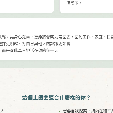
個當下。
放鬆，讓身心充電，更能將覺察力帶回去，回到工作、家庭、日
選擇更明確、對自己與他人的認識更如實。
，而是從此真實地活在你的每一天。
這個止語營適合什麼樣的你？
的人
想要自我探索，與內在和平