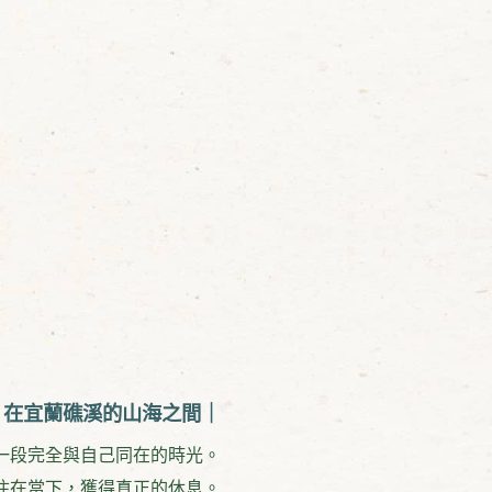
｜在宜蘭礁溪的山海之間｜
一段完全與自己同在的時光。
住在當下，獲得真正的休息。