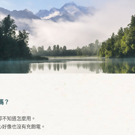
嗎？
卻不知道怎麼用。
心好像也沒有充飽電。