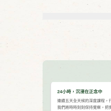
24小時，沉浸在正念中
連續五天全天候的深度課程，
我們將時時刻刻保持覺察，把