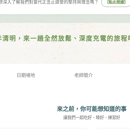
想深入了解我們對當代正念止語營的堅持與理念嗎？
【點此閱讀】
年清明，來一趟全然放鬆、深度充電的旅程
日期場地
老師簡介
來之前，你可能想知道的事
讓我們一起吃好、睡好、練習好