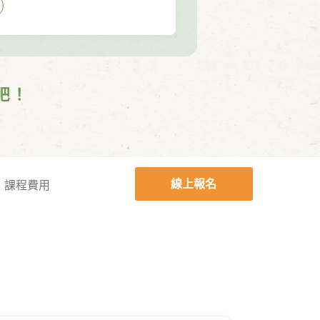
吧！
線上報名
課程費用