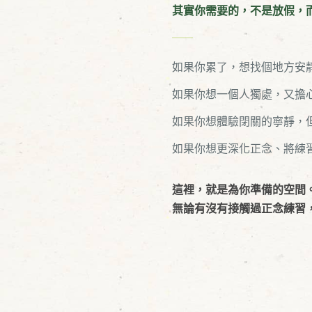
其實你需要的，不是放假，
如果你累了，想找個地方安
如果你想一個人獨處，又擔
如果你想體驗閉關的寧靜，
如果你想更深化正念、將練
這裡，就是為你準備的空間
無論有沒有接觸過正念練習