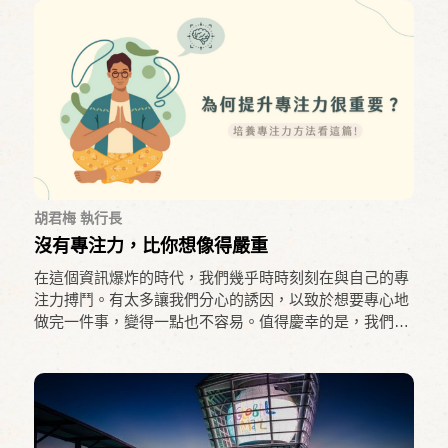
況。不論是學生或上班族，訓練專注力能夠調節情緒、提
升學習效能、促進工作生產力，減少大腦內部雜音與外部
訊息的干擾，是維持健康的生活方式。
胡君梅 執行長
沒有專注力，比你想像得嚴重
在這個資訊爆炸的時代，我們幾乎時時刻刻在與自己的專
注力搏鬥。有太多讓我們分心的誘因，以致於想要專心地
做完一件事，變得一點也不容易。值得慶幸的是，我們還
是有許多方法可以提升專注力。除了降低外在因素的干
擾，改變並培養好的做事習慣，還可以透過正念的練習，
有效幫助你提升專注力，改善注意力不集中！