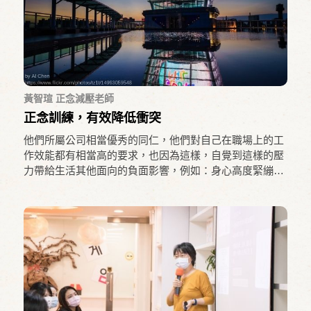
黃智瑄 正念減壓老師
正念訓練，有效降低衝突
他們所屬公司相當優秀的同仁，他們對自己在職場上的工
作效能都有相當高的要求，也因為這樣，自覺到這樣的壓
力帶給生活其他面向的負面影響，例如：身心高度緊繃、
對他人失去耐心與連結。