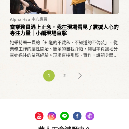
Alpha Hsu 中心專員
當業務員遇上正念，我在現場看見了震撼人心的
專注力量｜小編現場直擊
她秉持著一貫的「知道的不藏私、不知道的不偽裝」。從
業務工作的屬性開始、簡單的自我介紹，到坦率真誠地分
享她過往的業務經驗。現場直接引導、實作，讓親身體驗
成為最直接的收獲——現場的所有同仁，專注參與到最後
一刻。
1
2