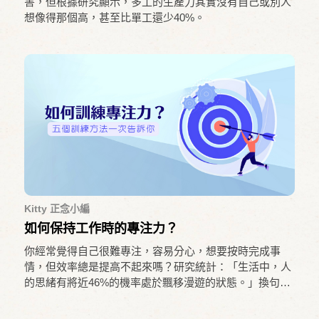
害，但根據研究顯示，多工的生產力其實沒有自己或別人
想像得那個高，甚至比單工還少40%。
Kitty 正念小編
如何保持工作時的專注力？
你經常覺得自己很難專注，容易分心，想要按時完成事
情，但效率總是提高不起來嗎？研究統計：「生活中，人
的思緒有將近46%的機率處於飄移漫遊的狀態。」換句話
說，一天工作的時間，可能有將近一半的機會是分心的，
導致工作進度落後、學習效率下降，甚至挫折感增加等狀