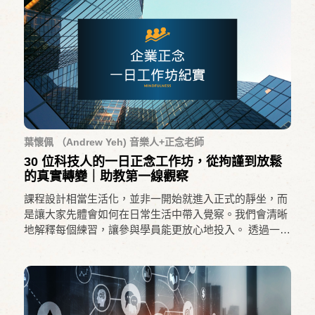
葉懷佩 （Andrew Yeh) 音樂人+正念老師
30 位科技人的一日正念工作坊，從拘謹到放鬆
的真實轉變｜助教第一線觀察
課程設計相當生活化，並非一開始就進入正式的靜坐，而
是讓大家先體會如何在日常生活中帶入覺察。我們會清晰
地解釋每個練習，讓參與學員能更放心地投入。 透過一些
有趣的方式，讓學員體會到一個部位的不舒服，很容易牽
動身體其他部位也感到不舒服，這帶給大家一個相當深刻
且可以帶回家應用的洞察與實作...