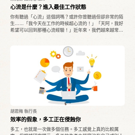
​心流是什麼？進入最佳工作狀態
你有聽過「心流」這個詞嗎？或許你曾聽過但卻非常的陌
生……「我今天在工作的時候超心流的！」「天阿，我好
希望可以回到那種心流經驗！」近年來，我們越來越常聽
到大家談論「心流」這個詞彙，到底「心流」是什麼呢？
我們一起來認識這個又特殊又吸引人的經驗吧！
胡君梅 執行長
效率的假象，多工正在侵蝕你
多工，也就是一次做多個任務。多工感覺上真的比較厲