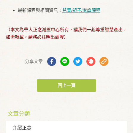
最新課程與相關資訊：
兒青/親子/家庭課程
（本文為華人正念減壓中心所有，讓我們一起尊重智慧產出，
如需轉載，請務必註明出處喔）
分享文章
回上一頁
文章分類
介紹正念