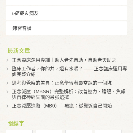
▹癌症＆病友
練習⾳檔
最新文章
正念臨床運用專訓｜助人者先自助，自助者天助之
臨床工作者，你的井，還有水嗎？ ——正念臨床運用專
訓完整介紹
思考與覺察的差異：正念學習者最常踩的一個坑
正念減壓（MBSR）完整解析：改善壓力、睡眠、焦慮
與自律神經失調的最強選擇
正念減壓進階（MB0）｜療癒：從靠近自己開始
關鍵字