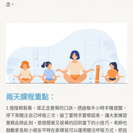
念。
兩天課程重點：
1.慢慢輕鬆看，是正念覺察的口訣，透過每半小時手機提醒，
停下來關注自己呼吸三次，敲丁夏時手要舉起來，讓大家練習
覺察此時此刻，是很簡單又很棒的回到當下的小技巧，老師也
鼓勵家長和小朋友平時在家裡就可以運用關注呼吸方式，把自