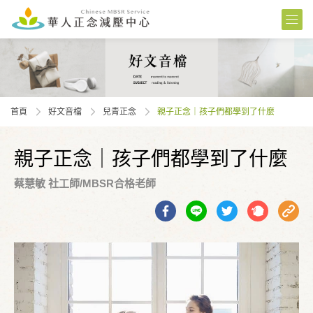
首頁
好文音檔
兒青正念
親子正念｜孩子們都學到了什麼
親子正念｜孩子們都學到了什麼
蔡慧敏 社工師/MBSR合格老師