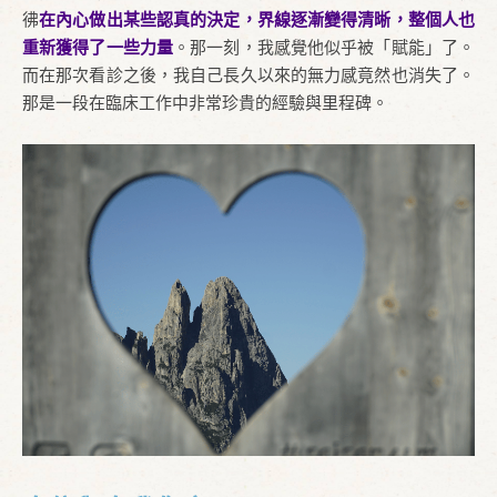
彿
在內心做出某些認真的決定，界線逐漸變得清晰，整個人也
重新獲得了一些力量
。那一刻，我感覺他似乎被「賦能」了。
而在那次看診之後，我自己長久以來的無力感竟然也消失了。
那是一段在臨床工作中非常珍貴的經驗與里程碑。