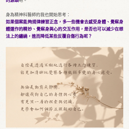
的源頭
吧。
身為精神科醫師的我也開始思考：
如果個案能夠規律練習正念，多一些機會去感受身體、覺察身
體運作的精妙、覺察身與心的交互作用，是否也可以減少在想
法上的纏繞，進而降低某些反覆自傷行為呢？