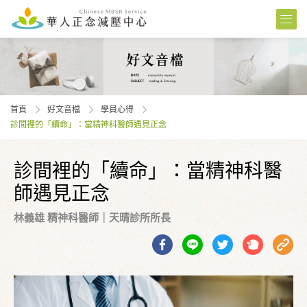
首頁
好文音檔
學員⼼得
診間裡的「續命」：當精神科醫師遇見正念
診間裡的「續命」：當精神科醫
師遇見正念
林義雄 精神科醫師｜天晴診所所長