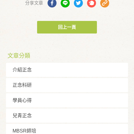
分享文章
回上一頁
文章分類
介紹正念
正念科研
學員⼼得
兒青正念
MBSR師培