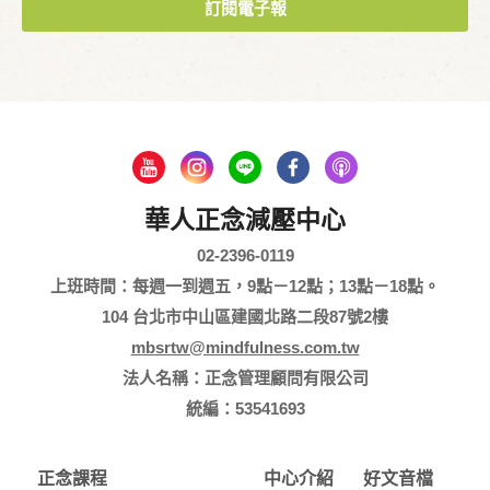
訂閱電子報
華人正念減壓中心
02-2396-0119
上班時間：每週一到週五，9點－12點；13點－18點。
104 台北市中山區建國北路二段87號2樓
mbsrtw@mindfulness.com.tw
法人名稱：正念管理顧問有限公司
統編：53541693
正念課程
中心介紹
好文音檔