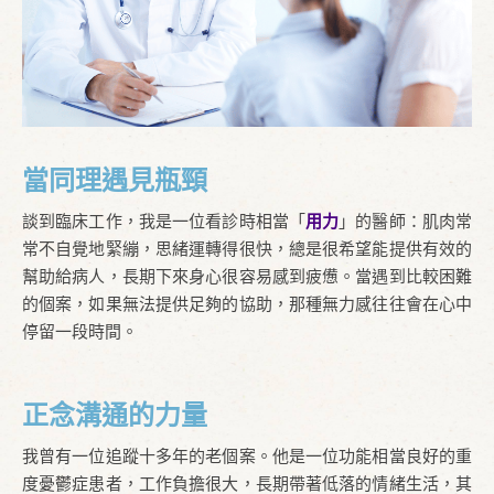
當同理遇見瓶頸
談到臨床工作，我是一位看診時相當「
用力
」的醫師：肌肉常
常不自覺地緊繃，思緒運轉得很快，總是很希望能提供有效的
幫助給病人，長期下來身心很容易感到疲憊。當遇到比較困難
的個案，如果無法提供足夠的協助，那種無力感往往會在心中
停留一段時間。
正念溝通的力量
我曾有一位追蹤十多年的老個案。他是一位功能相當良好的重
度憂鬱症患者，工作負擔很大，長期帶著低落的情緒生活，其