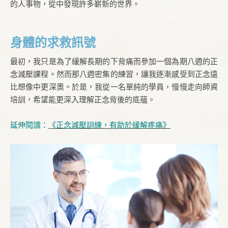
的人事物，從中發現許多嶄新的世界。
身體的求救訊號
最初，我只是為了緩解長期的下背痛而參加一個為期八週的正
念減壓課程。然而那八週密集的練習，讓我逐漸感受到正念遠
比想像中更深奧。於是，我從一名單純的學員，慢慢走向師資
培訓，希望能更深入理解正念背後的底蘊。
延伸閱讀：
《正念減壓訓練，有助於緩解疼痛》