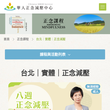
首頁
正念課程
台北｜實體｜正念減壓
課程與活動列表
台北｜實體｜正念減壓