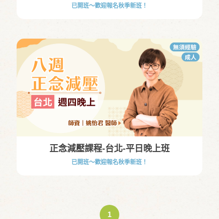
已開班～歡迎報名秋季新班！
正念減壓課程-台北-平日晚上班
已開班～歡迎報名秋季新班！
1