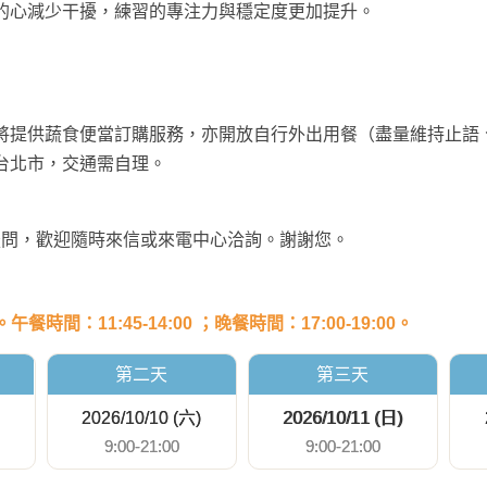
的心減少干擾，練習的專注力與穩定度更加提升。
將提供蔬食便當訂購服務，亦開放自行外出用餐（盡量維持止語
台北市，交通需自理。
疑問，歡迎隨時來信或來電中心洽詢。謝謝您。
時間：11:45-14:00 ；晚餐時間：17:00-19:00。
第二天
第三天
2026/10/10 (六)
2026/10/11 (日)
9:00-21:00
9:00-21:00