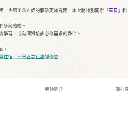
程，也讓正念止語的體驗更加寬闊，本次將特別開辦
「三日」
和
們參與體驗。
度學習，或有師資培訓必修需求的夥伴。
面。
需住宿｜三日正念止語靜修營
老師簡介
課程
】