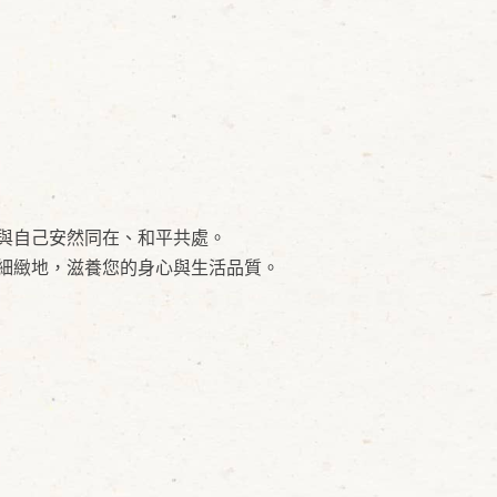
與自己安然同在、和平共處。
細緻地，滋養您的身心與生活品質。