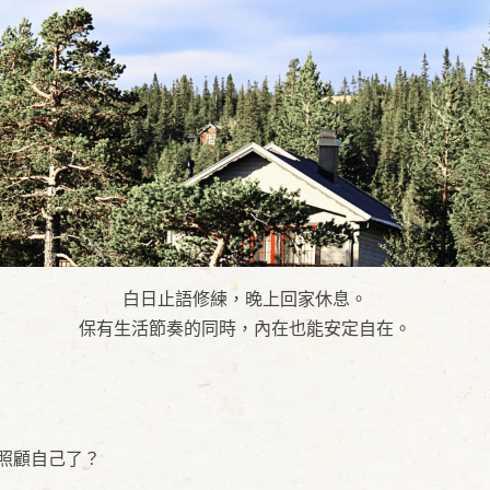
白日止語修練，晚上回家休息。
保有生活節奏的同時，內在也能安定自在。
照顧自己了？