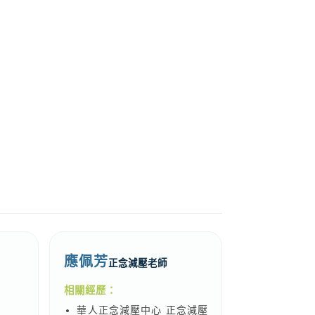
應佩芳
正念減壓老師
相關經歷：
華人正念減壓中心 正念減壓