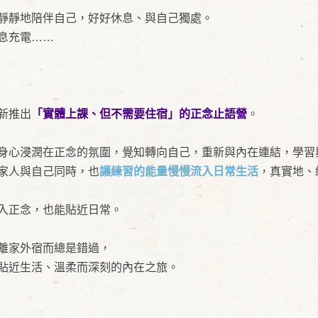
靜靜地陪伴自己，好好休息、與自己獨處。
息充電……
新推出
「實體上課、但不需要住宿」的正念止語營
。
身心浸潤在正念的氛圍，覺知轉向自己，重新與內在連結，學習
家人與自己同時，也
讓練習的能量慢慢流入日常生活
，真實地、
入正念，也能貼近日常。
離家外宿而總是錯過，
貼近生活、溫柔而深刻的內在之旅。