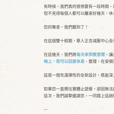
有時候，我們真的很想要有一段時間，
但不見得每個人都可以離家好幾天，休
您的聲音，我們聽到了！
在這個雙十假期，華人正念減壓中心全
在這幾天，我們將
每天來到教室裡
，讓
晚上，您可以回家休息
、整理，在安頓
這是一個充滿彈性的全新設計，既能深
如果您一直嚮往實體止語營，卻因無法
這次，我們誠摯邀請您，一同踏上這趟
－