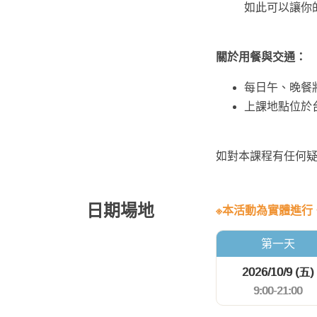
如此可以讓你
關於用餐與交通：
每日午、晚餐
上課地點位於
如對本課程有任何
日期場地
※本活動為實體進行。午餐
第一天
2026/10/9 (五)
9:00-21:00