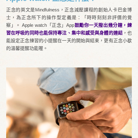
正念的英文是Mindfulness，正念減壓課程的創始人卡巴金博
士，為正念所下的操作型定義是：「時時刻刻非評價的覺
察」。 Apple watch「正念」App
鼓勵你一天撥出幾分鐘，練
習在呼吸的同時也能保持專注、集中和感受與身體的連結
，也
能設定正念練習的小提醒在一天的開始與結束，更有正念小歇
的溫馨提醒功能喔。