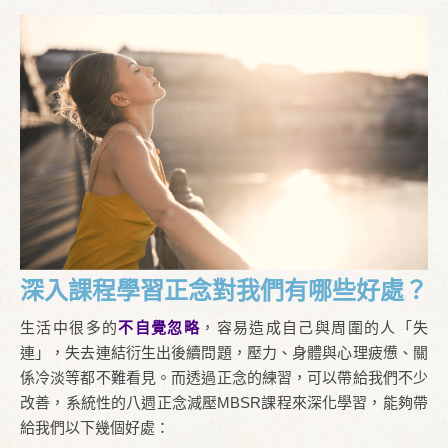
深入課程學習正念對我們有哪些好處？
生活中很多的
不自覺忽略
，容易造成自己與周圍的人「失
連」，失去連結衍生出後續問題，壓力、身體與心理疲憊、關
係冷淡等都不難看見。而透過正念的練習，可以帶給我們不少
改善，系統性的八週正念減壓MBSR課程來深化學習，能夠帶
給我們以下幾個好處：