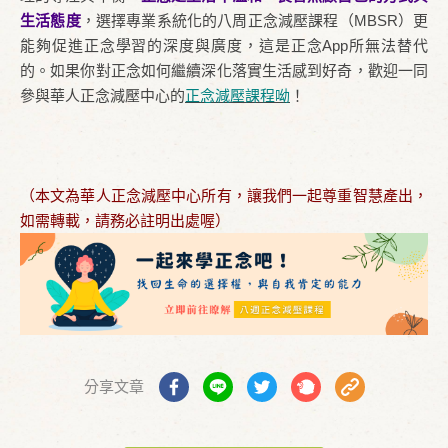
生活態度
，選擇專業系統化的八周正念減壓課程（MBSR）更
能夠促進正念學習的深度與廣度，這是正念App所無法替代
的。如果你對正念如何繼續深化落實生活感到好奇，歡迎一同
參與華人正念減壓中心的
正念減壓課程呦
！
（本文為華人正念減壓中心所有，讓我們一起尊重智慧產出，
如需轉載，請務必註明出處喔）
分享文章