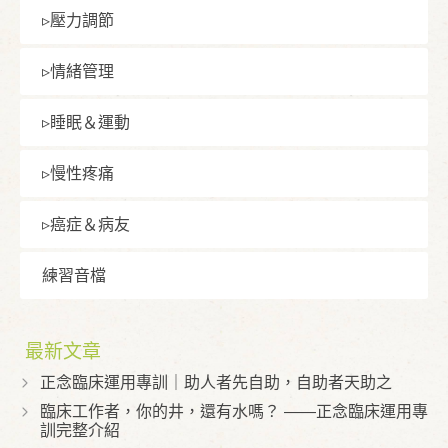
▹壓⼒調節
▹情緒管理
▹睡眠＆運動
▹慢性疼痛
▹癌症＆病友
練習⾳檔
最新文章
正念臨床運用專訓｜助人者先自助，自助者天助之
臨床工作者，你的井，還有水嗎？ ——正念臨床運用專
訓完整介紹