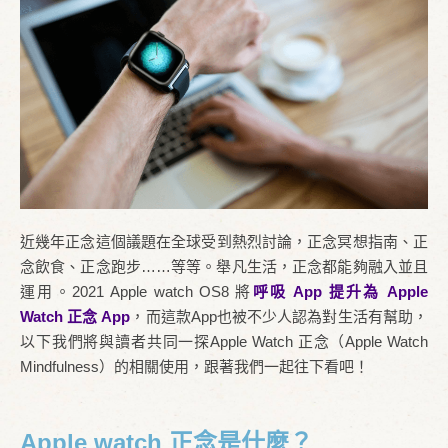
近幾年正念這個議題在全球受到熱烈討論，正念冥想指南、正
念飲食、正念跑步……等等。舉凡生活，正念都能夠融入並且
運用。2021 Apple watch OS8 將
呼吸 App 提升為 Apple
Watch 正念 App
，而這款App也被不少人認為對生活有幫助，
以下我們將與讀者共同一探Apple Watch 正念（Apple Watch
Mindfulness）的相關使用，跟著我們一起往下看吧！
Apple watch 正念是什麼？