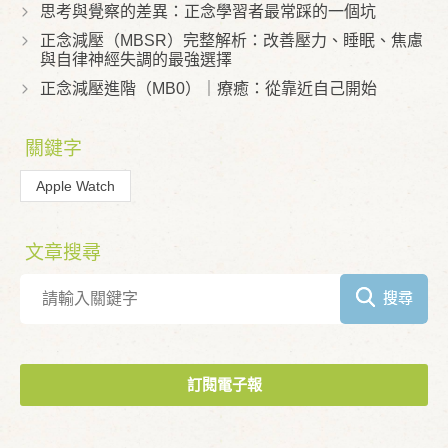
思考與覺察的差異：正念學習者最常踩的一個坑
正念減壓（MBSR）完整解析：改善壓力、睡眠、焦慮
與自律神經失調的最強選擇
正念減壓進階（MB0）｜療癒：從靠近自己開始
關鍵字
Apple Watch
文章搜尋
搜尋
訂閱電子報