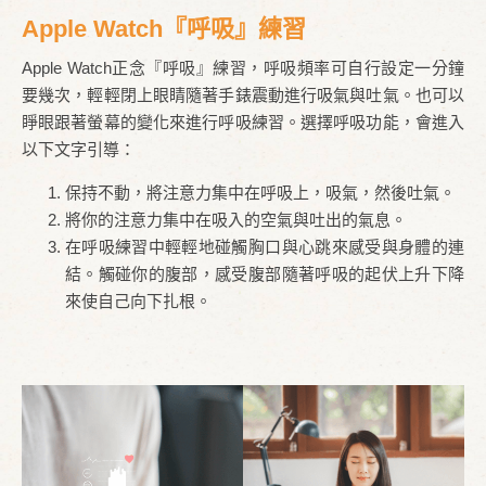
Apple Watch『呼吸』練習
Apple Watch正念『呼吸』練習，呼吸頻率可自行設定一分鐘
要幾次，輕輕閉上眼睛隨著手錶震動進行吸氣與吐氣。也可以
睜眼跟著螢幕的變化來進行呼吸練習。選擇呼吸功能，會進入
以下文字引導：
保持不動，將注意力集中在呼吸上，吸氣，然後吐氣。
將你的注意力集中在吸入的空氣與吐出的氣息。
在呼吸練習中輕輕地碰觸胸口與心跳來感受與身體的連
結。觸碰你的腹部，感受腹部隨著呼吸的起伏上升下降
來使自己向下扎根。