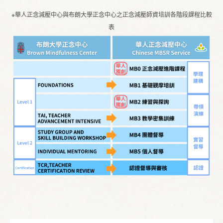
※華人正念減壓中心與布朗大學正念中心之正念減壓師資培訓各階段課程比較
表