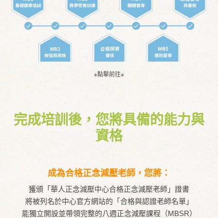
※點擊前往※
完成培訓後，您將具備的能力與
資格
成為合格正念減壓老師，您將：
獲頒「華人正念減壓中心合格正念減壓老師」證書
將被列名於中心官方網站的「合格與認證老師名單」
能獨立開設並帶領完整的八週正念減壓課程（MBSR）