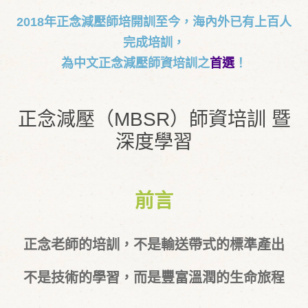
2018年正念減壓師培開訓至今，海內外已有上百人
完成培訓，
為中文正念減壓師資培訓之
首選
！
正念減壓（MBSR）師資培訓 暨
深度學習
前言
正念老師的培訓，不是輸送帶式的標準產出
不是技術的學習，而是豐富溫潤的生命旅程