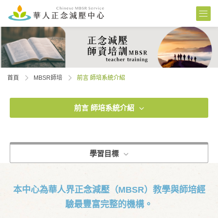
首頁
MBSR師培
前言 師培系統介紹
前言 師培系統介紹
學習目標
本中心為華人界正念減壓（MBSR）教學與師培經
驗最豐富完整的機構。