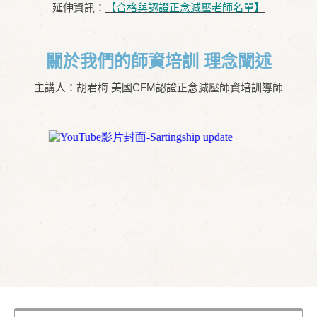
延伸資訊：
【合格與認證正念減壓老師名單】
關於我們的師資培訓 理念闡述
主講人：胡君梅 美國CFM認證正念減壓師資培訓導師