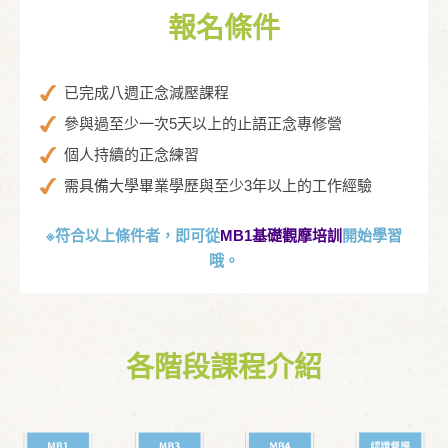
報名條件
已完成八週正念減壓課程
參與過至少一次5天以上的止語正念專修營
個人持續的正念練習
需具備大學畢業學歷與至少3年以上的工作經驗
※符合以上條件者，即可從
MB1基礎觀摩培訓
開始學習
哦。
各階段課程介紹