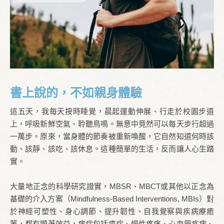
書上說的，不如親身體驗
這五天，我每天按時睡覺，晨起運動伸展、行走於校園步道
上，呼吸新鮮空氣、聆聽鳥鳴。無意中竟然可以每天步行超過
一萬步。原來，當身體的節奏被重新喚醒，它自然知道何時該
動、該靜、該吃、該休息。這種簡單的生活，反而讓人心生踏
實。
大量地正念的科學研究證實，MBSR、MBCT或其他以正念為
基礎的介入方案（Mindfulness-Based Interventions, MBIs）對
於神經可塑性、身心調節、提升韌性、自我覺察與疾病療癒
等，都有顯著效益，病症包括癌症、慢性疼痛、心血管疾病、