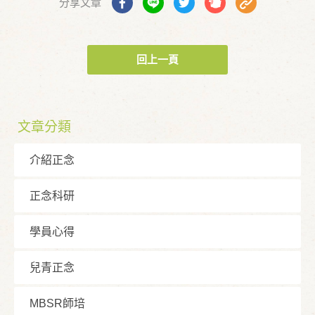
分享文章
回上一頁
文章分類
介紹正念
正念科研
學員⼼得
兒青正念
MBSR師培