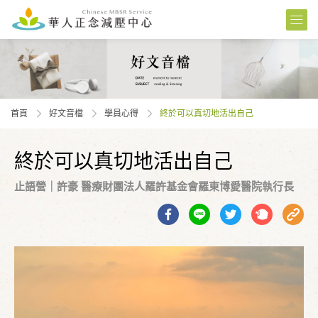
首頁
好文音檔
學員⼼得
終於可以真切地活出自己
終於可以真切地活出自己
止語營｜許豪 醫療財團法人羅許基金會羅東博愛醫院執行長