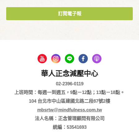
訂閱電子報
華人正念減壓中心
02-2396-0119
上班時間：每週一到週五，9點－12點；13點－18點。
104 台北市中山區建國北路二段87號2樓
mbsrtw@mindfulness.com.tw
法人名稱：正念管理顧問有限公司
統編：53541693