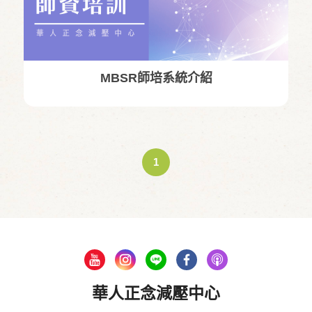
MBSR師培系統介紹
1
華人正念減壓中心