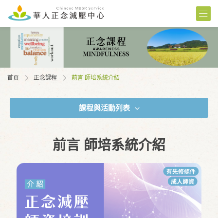
首頁
正念課程
前言 師培系統介紹
課程與活動列表
前言 師培系統介紹