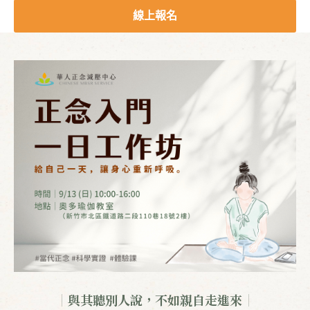
線上報名
｜
與其聽別人說，不如親自走進來
｜