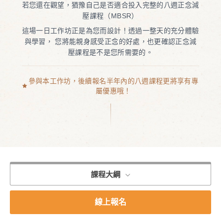
若您還在觀望，猶豫自己是否適合投入完整的八週正念減
壓課程（MBSR）
這場一日工作坊正是為您而設計！透過一整天的充分體驗
與學習，
您將能親身感受正念的好處，也更確認正念減
壓課程是不是您所需要的。
參與本工作坊，後續報名半年內的八週課程更將享有專
屬優惠哦！
課程大綱
線上報名