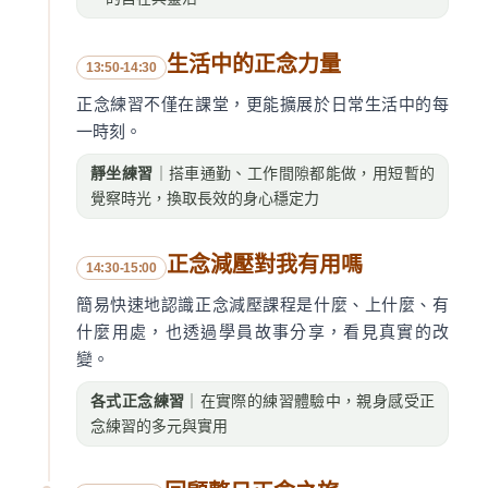
生活中的正念力量
13:50-14:30
正念練習不僅在課堂，更能擴展於日常生活中的每
一時刻。
靜坐練習
｜搭車通勤、工作間隙都能做，用短暫的
覺察時光，換取長效的身心穩定力
正念減壓對我有用嗎
14:30-15:00
簡易快速地認識正念減壓課程是什麼、上什麼、有
什麼用處，也透過學員故事分享，看見真實的改
變。
各式正念練習
｜在實際的練習體驗中，親身感受正
念練習的多元與實用