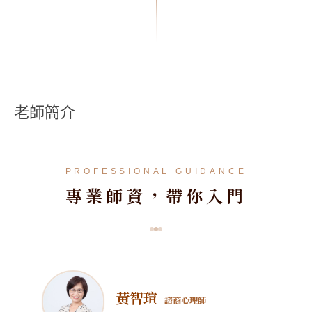
老師簡介
PROFESSIONAL GUIDANCE
專業師資，帶你入門
黃智瑄
諮商心理師