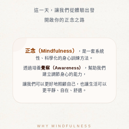
這一天，讓我們從體驗出發
開啟你的正念之路
正念（Mindfulness）
，是一套系統
性、科學化的身心訓練方法。
透過培養
覺察（Awareness）
，幫助我們
建立調節身心的能力，
讓我們可以更好地照顧自己，也讓生活可以
更平靜、自在、舒適。
WHY MINDFULNESS