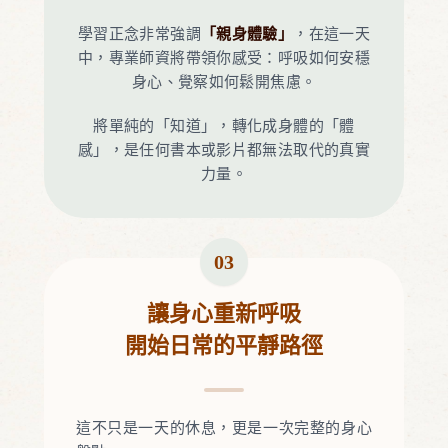
學習正念非常強調
「親身體驗」
，在這一天
中，專業師資將帶領你感受：呼吸如何安穩
身心、覺察如何鬆開焦慮。
將單純的「知道」，轉化成身體的「體
感」，是任何書本或影片都無法取代的真實
力量。
03
讓身心重新呼吸
開始日常的平靜路徑
這不只是一天的休息，更是一次完整的身心