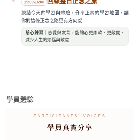
回顧整日正念之旅
15:00-16:00
總結今天的學習與體驗，分享正念的學習地圖，讓
你對這條正念之路更有方向感。
慈心練習
｜慈愛與友善，能讓心更柔軟、更敞開，
減少人生的煩惱與敵意
學員體驗
PARTICIPANTS' VOICES
學員真實分享