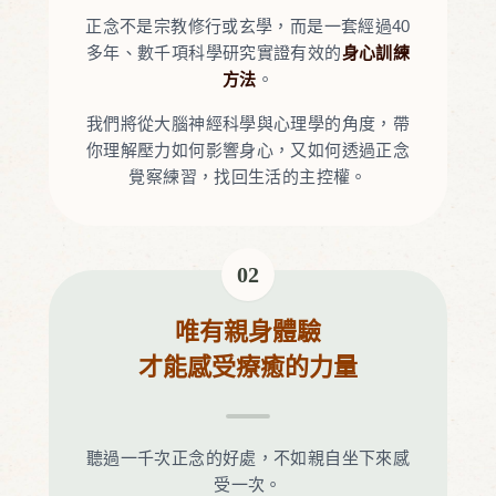
正念不是宗教修行或玄學，而是一套經過40
多年、數千項科學研究實證有效的
身心訓練
方法
。
我們將從大腦神經科學與心理學的角度，帶
你理解壓力如何影響身心，又如何透過正念
覺察練習，找回生活的主控權。
02
唯有親身體驗
才能感受療癒的力量
聽過一千次正念的好處，不如親自坐下來感
受一次。