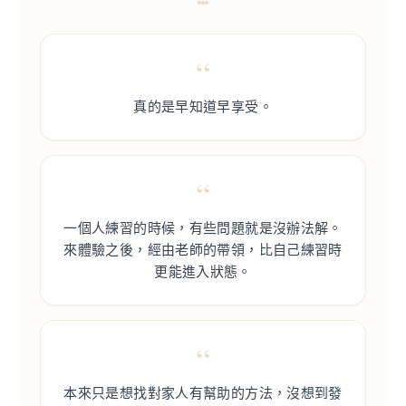
“
真的是早知道早享受。
“
一個人練習的時候，有些問題就是沒辦法解。
來體驗之後，經由老師的帶領，比自己練習時
更能進入狀態。
“
本來只是想找對家人有幫助的方法，沒想到發