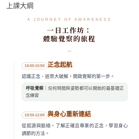
上課大綱
A JOURNEY OF AWARENESS
一日工作坊：
體驗覺察的旅程
正念起航
10:00-10:50
認識正念、迷思大破解，開啟覺察的第一步。
呼吸覺察
｜任何時間與姿勢都可以開始的最基礎正
念練習
與身心重新連結
10:50-12:00
從起源與脈絡，了解正確且專業的正念，學習身心
調節的方法。