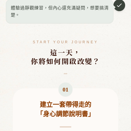
體驗過靜觀練習，但內心還充滿疑問，想要搞清
楚。
START YOUR JOURNEY
這一天，
你將如何開啟改變？
01
建立一套帶得走的
「身心調節說明書」