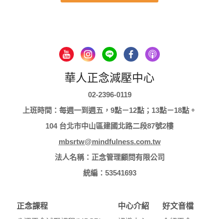
華人正念減壓中心
02-2396-0119
上班時間：每週一到週五，9點－12點；13點－18點。
104 台北市中山區建國北路二段87號2樓
mbsrtw@mindfulness.com.tw
法人名稱：正念管理顧問有限公司
統編：53541693
正念課程
中心介紹
好文音檔