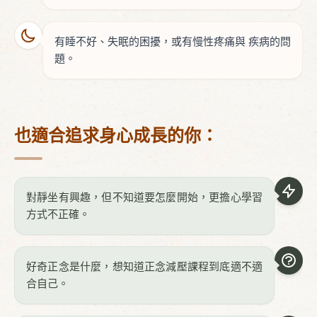
有睡不好、失眠的困擾，或有慢性疼痛與
疾病的問
題。
也適合追求身心成長的你：
對靜坐有興趣，但不知道要怎麼開始，更擔心學習
方式不正確。
好奇正念是什麼，想知道正念減壓課程到底適不適
合自己。