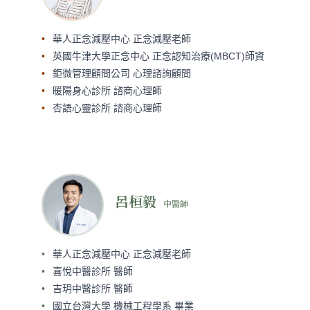
華人正念減壓中心 正念減壓老師
英國牛津大學正念中心 正念認知治療(MBCT)師資
鉅微管理顧問公司 心理諮詢顧問
暖陽身心診所 諮商心理師
杏語心靈診所 諮商心理師
呂桓毅
中醫師
華人正念減壓中心 正念減壓老師
喜悅中醫診所 醫師
吉玥中醫診所 醫師
國立台灣大學 機械工程學系 畢業