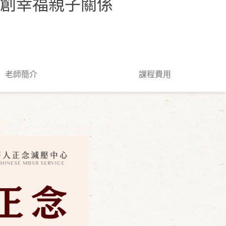
創幸福親子關係
老師簡介
課程費用