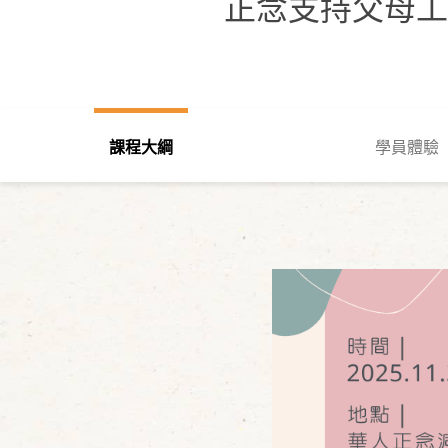
正念支持父母工
課程大綱
學員體驗