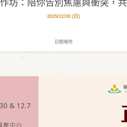
作坊：陪你告別焦慮與衝突，共
2025/11/30 (日)
日期場地