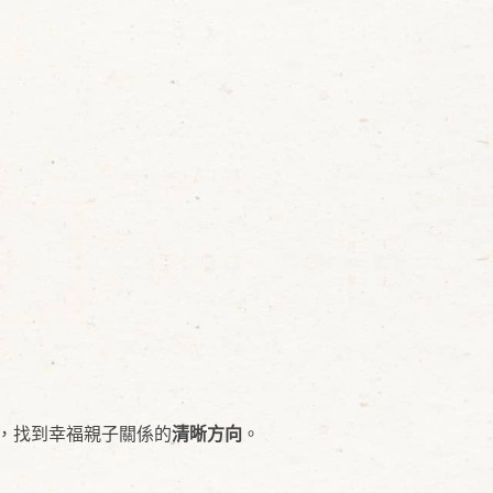
，找到幸福親子關係的
清晰方向
。