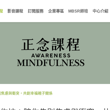
程
影音課程
訂閱服務
企業專區
MBSR師培
中心介紹
別焦慮與衝突，共創幸福親子關係