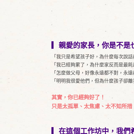
▎親愛的家長，你是不是
「我只是希望孩子好，為什麼每次說話
「我已經夠累了，為什麼家反而是最耗
「怎麼做父母，好像永遠都不對，永遠
「明明我很愛他們，但為什麼孩子卻離
其實，你已經夠好了！
只是太孤單、太焦慮、太不知所措
▎在這個工作坊中，我們