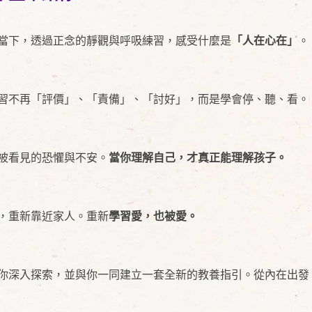
當下，透過正念的靜觀與呼吸練習，感受什麼是
「人在心在」
。
習不再「評價」、「責備」、「討好」，而是學會停、聽、看。
被看見的恐懼與不安。
當你理解自己，才真正能理解孩子。
，重新靠近家人。重新
學習愛，也被愛。
你深入探索，並與你一同建立一套全新的教養指引。從內在出發