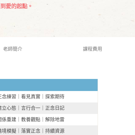
回到愛的起點。
老師簡介
課程費用
正念練習｜看見真實｜探索期待
建立心態｜言行合一｜正念日記
關係重建｜教養觀點｜解除地雷
情境模擬｜落實正念｜持續資源