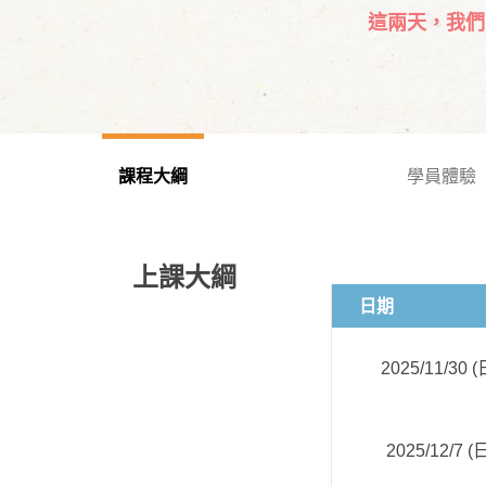
這兩天，我們
課程大綱
學員體驗
上課大綱
日期
2025/11/30 (
2025/12/7 (