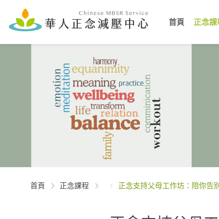
首頁
正念課
首頁
正念課程
正念支持父母工作坊：陪你告