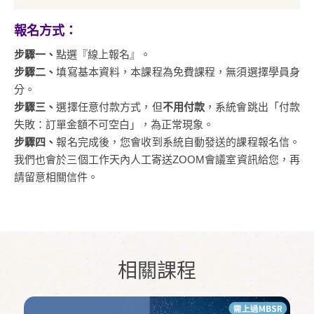
報名方式：
步驟一、
點選『線上報名』。
步驟二、
填寫基本資料，本課程為免費課程，無須選擇學員身
分。
步驟三、
選擇任意付款方式，但
不用付款
，系統會跳出「付款
失敗：訂單金額不可空白」，為正常現象。
步驟四、
報名完成後，您會收到系統自動發送的課程報名信。
我們也會於三個工作天內人工寄送ZOOM會議室資訊給您，再
請留意相關信件。
相關課程