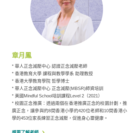
章月鳳
* 華人正念減壓中心 認證正念減壓老師
* ​香港教育大學 課程與教學學系 助理教授
* 香港大學教育學院 哲學博士
* 華人正念減壓中心 正念減壓(MBSR)師資培訓
* 美國Mindful School培訓課程Level 2（2021）
* 校園正念推廣：透過兩個在香港推廣正念的校園計劃，推
廣正念，讓參與的8間香港小學的420位老師和10間香港小
學的453位家長練習正念減壓，促進身心靈健康。
想更了解老師