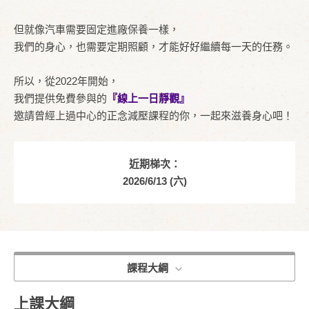
但
就像汽車需要固定進廠保養一樣，
我們的身心，也需要定期照顧，才能好好繼續每一天的任務。
所以，從2022年開始，
我們提供免費參與的
『線上一日靜觀』
邀請曾經上過中心的正念減壓課程的你，一起來滋養身心吧！
近期梯次：
2026/6/13 (六)
課程大綱
上課大綱