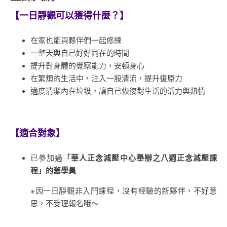
【一日靜觀可以獲得什麼？】
在家也能與夥伴們一起修練
一整天與自己好好同在的時間
提升對身體的覺察能力，安頓身心
在繁煩的生活中，注入一股清流，提升復原力
適度清潔內在垃圾，讓自己恢復對生活的活力與熱情
【適合對象】
已參加過
「華人正念減壓中心舉辦之八週正念減壓課
程」的舊學員
※因一日靜觀非入門課程，沒有經驗的新夥伴，不好意
思，不受理報名哦～