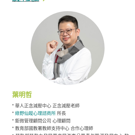
葉明哲
* 華人正念減壓中心 正念減壓老師
* ​
綠野仙蹤心理諮商所
所長
* 鉅微管理顧問公司 心理顧問
* 教育部國教署教師支持中心 合作心理師