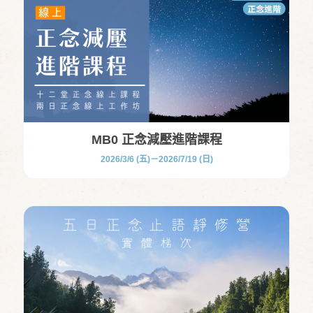
MB0 正念減壓進階課程
2026/3/6 (五)－2026/7/19 (日)