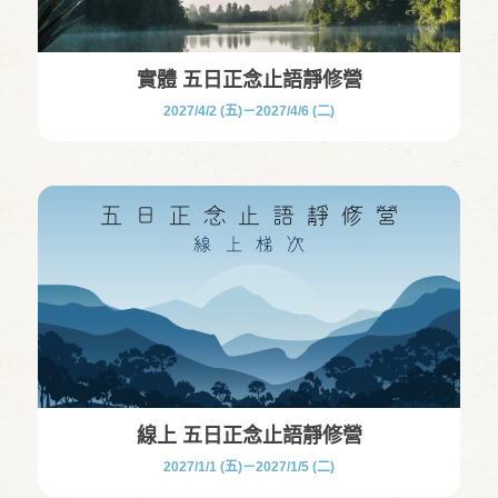
實體 五日正念止語靜修營
2027/4/2 (五)－2027/4/6 (二)
線上 五日正念止語靜修營
2027/1/1 (五)－2027/1/5 (二)