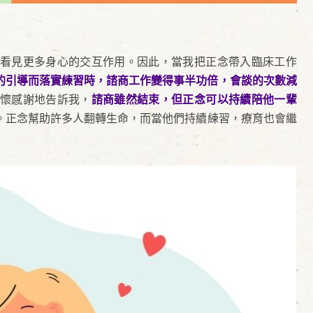
看見更多身心的交互作用。因此，當我把正念帶入臨床工作
的引導而落實練習時，諮商工作變得事半功倍，會談的次數減
懷感謝地告訴我，
諮商雖然結束，但正念可以持續陪他一輩
。正念幫助許多人翻轉生命，而當他們持續練習，療育也會繼