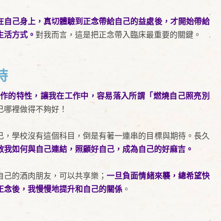
在自己身上，真切體驗到正念帶給自己的益處後，才開始帶給
生活方式。
對我而言，這是把正念帶入臨床最重要的關鍵。
時
作的特性，讓我在工作中，容易落入所謂「燃燒自己照亮別
己哪裡做得不夠好！
己，學校沒有這個科目，倒是有著一連串的目標與期待。長久
教我如何與自己連結，照顧好自己，成為自己的好麻吉。
自己的酒肉朋友，可以共享樂；
一旦負面情緒來襲，總希望快
正念後，我慢慢地提升和自己的關係
。