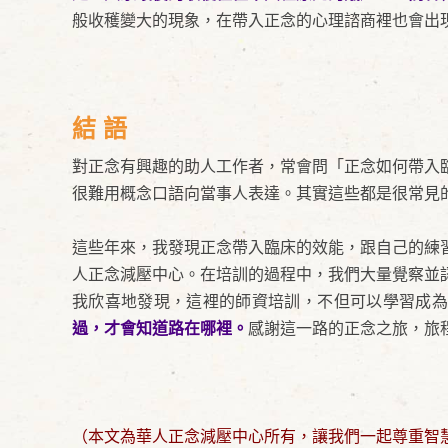
般收穫變大的現象，在帶入正念的心理諮商裡也會出
結 語
對正念有興趣的助人工作者，常會問「正念如何帶入
很難用概念口語向當事人表達。其實這些都是很常見
這些年來，我發現正念帶入臨床的效能，跟自己的練
人正念減壓中心。在培訓的過程中，我們大量覺察並
我欣喜地發現，這裡的師資培訓，不但可以學習成為
過，才會知道路在哪裡。
感謝這一路的正念之旅，旅
（本文為華人正念減壓中心所有，讓我們一起尊重智