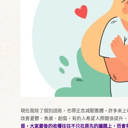
現在我除了個別諮商，也帶正念減壓團體。許多來上
改善憂鬱、焦慮、創傷，有的人希望人際關係提升，
是，大家最後的收穫往往不只在原先的議題上，而會