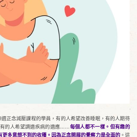
8週正念減壓課程的學員，有的人希望改善睡眠，有的人期待
有的人希望調適疾病的適應……
每個人都不一樣。但有趣的
有更多意想不到的收穫。因為正念開展的覺察力是全面的
。這