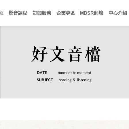
程
影音課程
訂閱服務
企業專區
MBSR師培
中心介紹