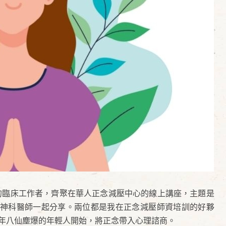
面八方的臨床工作者，齊聚在華人正念減壓中心的線上講座，主題是
神科醫師一起分享。兩位都是我在正念減壓師資培訓的好夥
5年八仙塵爆的年輕人開始，將正念帶入心理諮商。