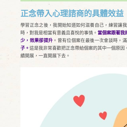
正念帶入心理諮商的具體效益
學習正念之後，我開始知道如何滋養自己，練習讓我
時，對我是相當有意義且喜悅的事情。
當個案跟著我
少，效果卻提升
。曾有位個案在最後一次會談時，滿
子。
這是我非常喜歡把正念帶給個案的其中一個原因
續開展，一直開展下去。