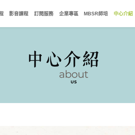
程
影音課程
訂閱服務
企業專區
MBSR師培
中心介紹