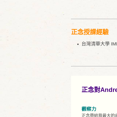
正念授課經驗
台灣清華大學 I
正念對Andr
觀察力
正念帶給我最大的