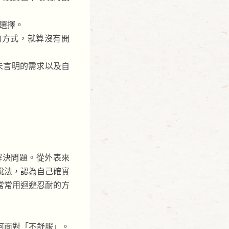
的選擇。
的方式，就算沒有開
未言明的需求以及自
解決問題。從外表來
說法，認為自己確實
常常用迴避忍耐的方
何面對「不舒服」。