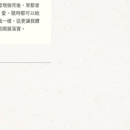
發現做完後，常都會
：愛，隨時都可以給
我一樣，這更讓我體
而開展落實。