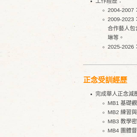
工作經歷：
2004-2007
2009-2
合作藝人包
琳等。
2025-2
正念受訓經歷
完成華人正念減壓
MB1 基礎
MB2 練習
MB3 教學
MB4 團體