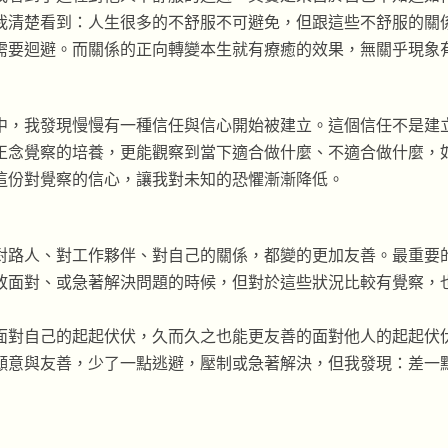
我清楚看到：人生很多的不舒服不可避免，但跟這些不舒服的關
需要迴避。而關係的正向轉變本生就有療癒的效果，無關乎現象
中，我發現慢慢有一種信任與信心開始被建立。這個信任不是建
正念覺察的培養，更能觀察到當下適合做什麼、不適合做什麼，
這份對覺察的信心，讓我對未知的恐懼漸漸降低。
對路人、對工作夥伴、對自己的關係，都變的更加友善。最重要
敢面對、或急著解決問題的時候，但對於這些狀況比較有覺察，
面對自己的起起伏伏，久而久之也能更友善的面對他人的起起伏
願意與友善，少了一點逃避，壓制或急著解決，但我發現：差一