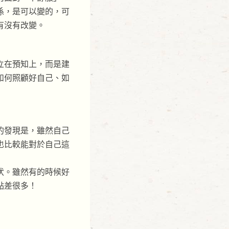
係，是可以變的，可
有沒有改變。
立在預知上，而是建
如何照顧好自己、如
的發現是，雖然自己
也比較能對於自己這
伏。雖然有的時候好
點差很多！