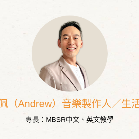
佩（Andrew）音樂製作人／生
專長：MBSR中文、英文教學