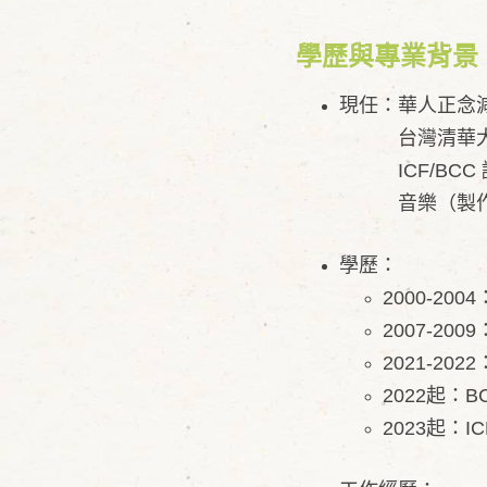
學歷與專業背景
現任：華人正念
台灣清華大學I
ICF/BCC
音樂（製作
學歷：
​2000-2004
2007-2009：
2021-2022：
2022起：BCC 
2023起：ICF 