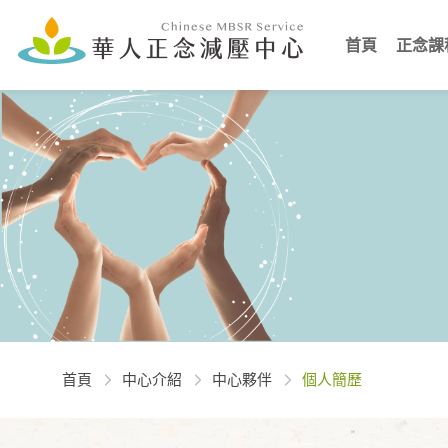
首頁
正念課
首頁
中心介紹
中心夥伴
個人簡歷