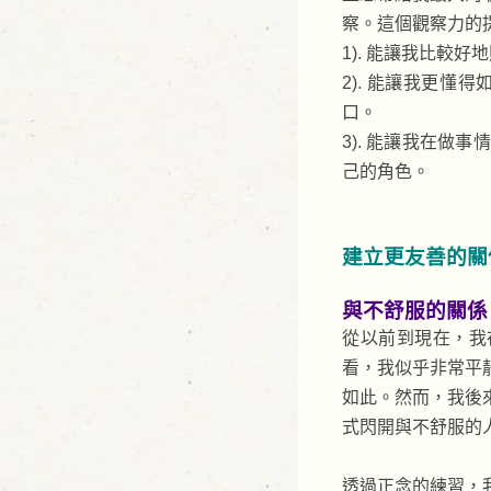
察。這個觀察力的
1). 能讓我比較
2). 能讓我更
口。
3). 能讓我在
己的角色。
建立更友善的關
與不舒服的關係
從以前到現在，我
看，我似乎非常平
如此。然而，我後
式閃開與不舒服的
透過正念的練習，