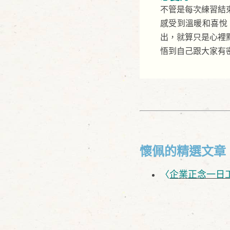
不管是每次練習結
感受到溫暖和喜悅
出，就算只是心裡
悟到自己跟大家有
懷佩的精選文章
〈
企業正念一日