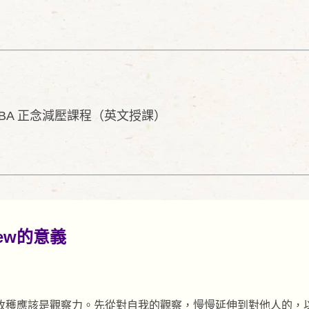
MBA 正念減壓課程（英文授課）
ew的意義
收穫應該是觀察力。先從對自我的觀察，慢慢延伸到對他人的，