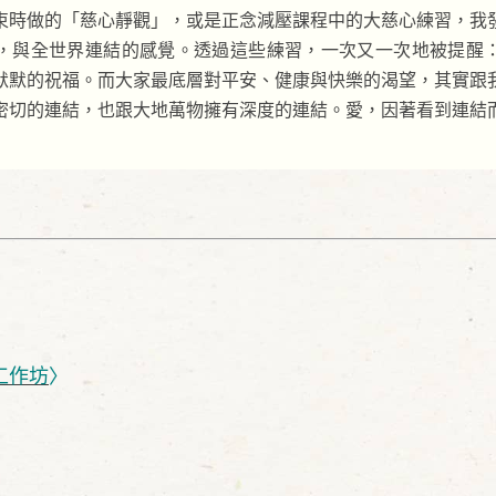
束時做的「慈心靜觀」，或是正念減壓課程中的大慈心練習，我
，與全世界連結的感覺。透過這些練習，一次又一次地被提醒
默默的祝福。而大家最底層對平安、健康與快樂的渴望，其實跟
密切的連結，也跟大地萬物擁有深度的連結。愛，因著看到連結
工作坊
〉