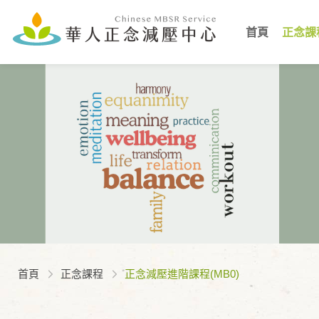
首頁
正念課
首頁
正念課程
正念減壓進階課程(MB0)