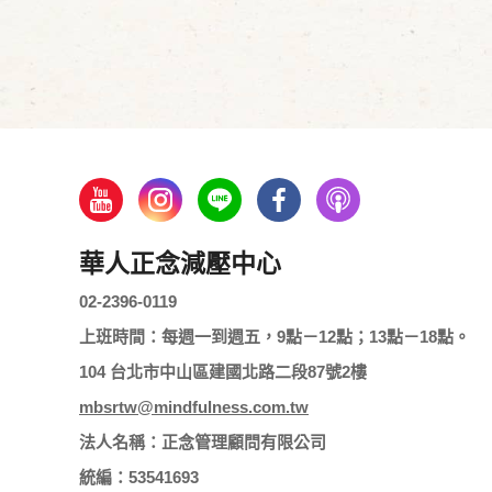
華人正念減壓中心
02-2396-0119
上班時間：每週一到週五，9點－12點；13點－18點。
104 台北市中山區建國北路二段87號2樓
mbsrtw@mindfulness.com.tw
法人名稱：正念管理顧問有限公司
統編：53541693