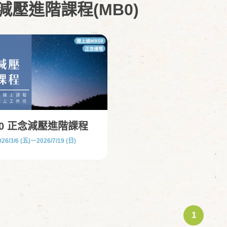
減壓進階課程(MB0)
B0 正念減壓進階課程
026/3/6 (五)－2026/7/19 (日)
1