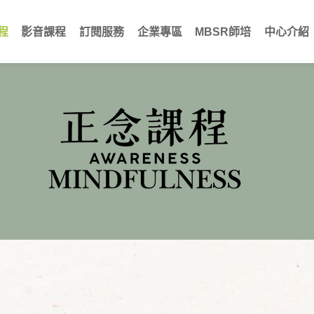
程
影音課程
訂閱服務
企業專區
MBSR師培
中心介紹