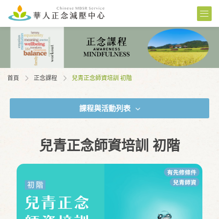
首頁
正念課程
兒青正念師資培訓 初階
課程與活動列表
兒青正念師資培訓 初階