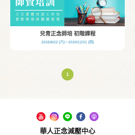
兒青正念師培 初階課程
2026/8/22 (六)－2026/12/31 (四)
1
華人正念減壓中心