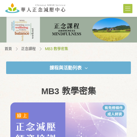
首頁
正念課程
MB3 教學密集
課程與活動列表
MB3 教學密集