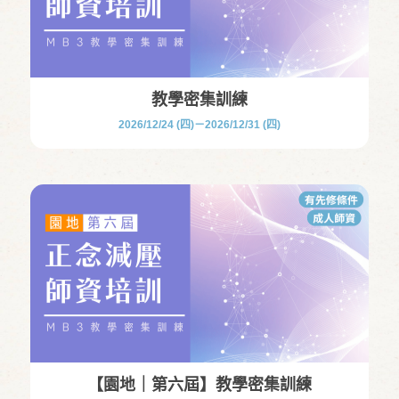
教學密集訓練
2026/12/24 (四)－2026/12/31 (四)
【園地｜第六屆】教學密集訓練