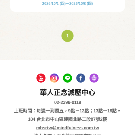
2026/10/1 (四)－2026/10/8 (四)
1
華人正念減壓中心
02-2396-0119
上班時間：每週一到週五，9點－12點；13點－18點。
104 台北市中山區建國北路二段87號2樓
mbsrtw@mindfulness.com.tw