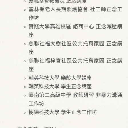
嘉義基督教醫院 正念講座
雲林縣老人長期照護協會 社工師正念工
作坊
實踐大學高雄校區 諮商中心 正念減壓講
座
慈聯社福大樹社區公共托育家園​ 正念講
座
慈聯社福梓官社區公共托育家園​ 正念講
座
輔英科技大學 樂齡大學講座​
輔英科技大學 學生正念講座
臺南第二高級中學 教師研習 非暴力溝通
工作坊
樹德科技大學 學生正念工作坊