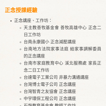
正念授課經驗
正念講座、工作坊：
天主教善牧基金會 善牧高雄中心 正念二
日工作坊
台南永康國小 正念減壓講座
台南地方法院家事法庭 給家事調解委員
的正念講座
台南市家庭教育中心 溪北服務處 家長正
念二日工作坊
台達電子工業公司 非暴力溝通講座
台灣博士電子公司 正念講座
台灣智青之友協會 正念講座
中宇環保工程公司 正念講座
石磐教育基金會 教師工作坊