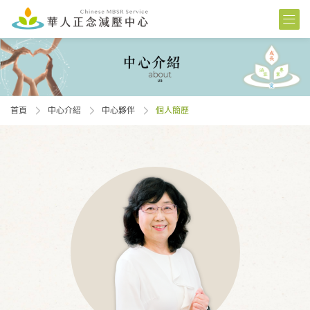
首頁
中心介紹
中心夥伴
個人簡歷