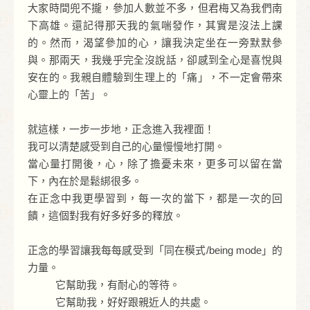
大家時間兜不攏，參加人數並不多，但君梅又為我們南
下高雄。還記得那天我的氣喘發作，其實是沒法上課
的。然而，渴望參加的心，讓我決定坐在一旁默默參
與。那兩天，我幾乎完全沒說話，卻感到全心是喜悅與
安在的。我親自體驗到生理上的「痛」，不一定會帶來
心靈上的「苦」。
就這樣，一步一步地，正念進入我裡面！
我可以清楚感受到自己的心量慢慢地打開。
當心量打開後，心，除了擔憂未來，更多可以留在當
下，內在於是鬆綁很多。
在正念中我更學習到，每一次的當下，都是一次的回
饋，這個對我有好多好多的釋放。
正念的學習讓我每每感受到「同在模式/being mode」的
力量。
它幫助我，有耐心的等待。
它幫助我，好好跟親近人的共處。