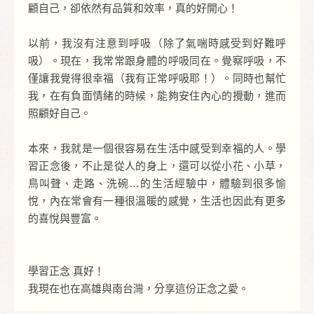
顧自己，卻依然有品質和效率，真的好開心！
以前，我沒有注意到呼吸（除了氣喘時感受到好難呼
吸）。現在，我常常跟身體的呼吸同在。覺察呼吸，不
僅讓我覺得很幸福（我有正常呼吸耶！）。同時也幫忙
我，在有負面情緒的時候，能夠安住內心的攪動，進而
照顧好自己。
本來，我就是一個很容易在生活中感受到幸福的人。學
習正念後，不止是從人的身上，還可以從小花、小草，
鳥叫聲、走路、洗碗…的生活經驗中，體驗到很多愉
悅，內在常會有一種很溫暖的感覺，生活也因此有更多
的喜悅與豐富。
學習正念 真好！
我現在也在高雄與南台灣，分享這份正念之愛。