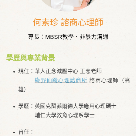
何素珍 諮商心理師
專長：MBSR教學、非暴力溝通
學歷與專業背景
現任：華人正念減壓中心 正念老師
綠野仙蹤心理諮商所
諮商心理師（高
雄）
學歷：英國克蘭菲爾德大學應用心理碩士
輔仁大學教育心理系學士
曾任：