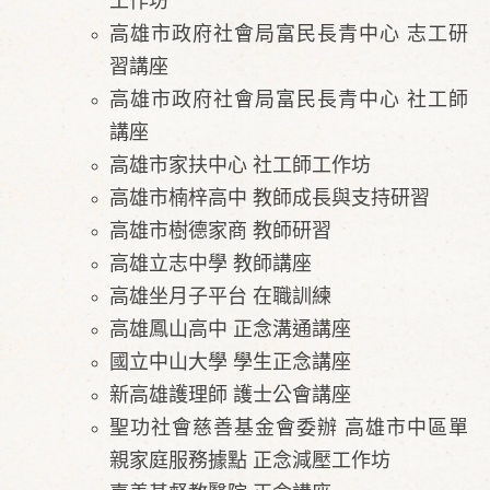
工作坊​
高雄市政府社會局富民長青中心 志工研
習講座
高雄市政府社會局富民長青中心 社工師
講座
高雄市家扶中心 社工師工作坊
高雄市楠梓高中 教師成長與支持研習
高雄市樹德家商 教師研習
高雄立志中學 教師講座
高雄坐月子平台 在職訓練
高雄鳳山高中 正念溝通講座
國立中山大學 學生正念講座
新高雄護理師 護士公會講座​​
聖功社會慈善基金會委辦 高雄市中區單
親家庭服務據點 正念減壓工作坊