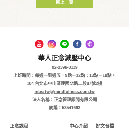
回上一頁
華人正念減壓中心
02-2396-0119
上班時間：每週一到週五，9點－12點；13點－18點。
104 台北市中山區建國北路二段87號2樓
mbsrtw@mindfulness.com.tw
法人名稱：正念管理顧問有限公司
統編：53541693
正念課程
中心介紹
好文音檔