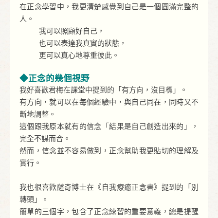
在正念學習中，我更清楚感覺到自己是一個圓滿完整的
人。
我可以照顧好自己，
也可以表達我真實的狀態，
更可以真心地尊重彼此。
◆正念的幾個視野
我好喜歡君梅在課堂中提到的「有方向，沒目標」。
有方向，就可以在每個經驗中，與自己同在，同時又不
斷地調整。
這個跟我原本就有的信念「結果是自己創造出來的」，
完全不謀而合。
然而，信念並不容易做到，正念幫助我更貼切的理解及
實行。
我也很喜歡薩奇博士在《自我療癒正念書》提到的「別
轉頭」。
簡單的三個字，包含了正念練習的重要意義，總是提醒