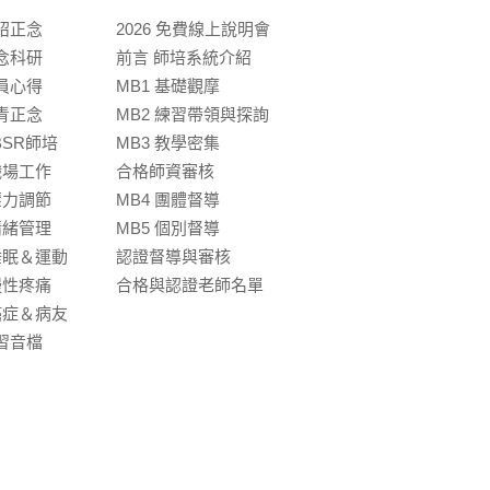
紹正念
2026 免費線上說明會
念科研
前言 師培系統介紹
員⼼得
MB1 基礎觀摩
青正念
MB2 練習帶領與探詢
BSR師培
MB3 教學密集
職場⼯作
合格師資審核
壓⼒調節
MB4 團體督導
情緒管理
MB5 個別督導
睡眠＆運動
認證督導與審核
慢性疼痛
合格與認證老師名單
癌症＆病友
習⾳檔