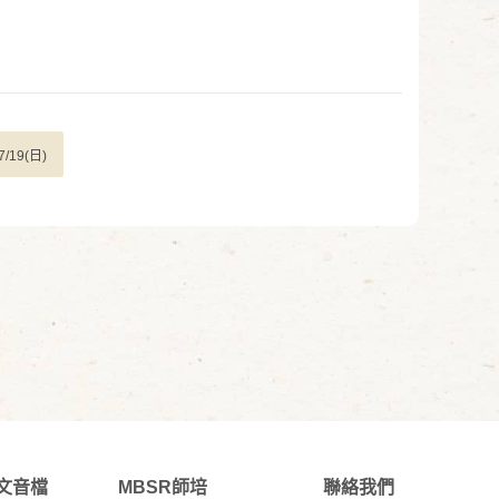
7/19(日)
文音檔
MBSR師培
聯絡我們