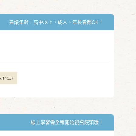
建議年齡：高中以上，成人、年長者都OK！
7/14(二)
線上學習需全程開始視訊鏡頭哦！