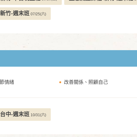
新竹-週末班
07/25(六)
節情緒
改善關係、照顧自己
台中-週末班
10/31(六)