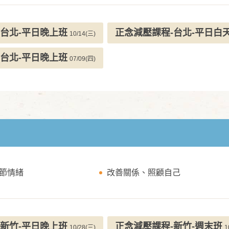
-台北-平日晚上班
正念減壓課程-台北-平日白
10/14(三)
-台北-平日晚上班
07/09(四)
節情緒
改善關係、照顧自己
-新竹-平日晚上班
正念減壓課程-新竹-週末班
10/28(三)
1